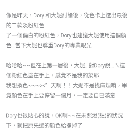
像是昨天，Dory 和大妮討論後，從色卡上選出最後
的二款淡粉紅色
了一個偏白的粉紅色，Dory也建議大妮使用這個顏
色…當下大妮也尊重Dory的專業眼光
哈哈哈~~但在上第一層後，大妮…對Dory說…ㄟ這
個粉紅色塗在手上，感覺不是我的菜耶
我想換色~~~><” 天啊！！大妮不是找麻煩唷，畢
竟顏色在手上要停留一個月，一定要自已滿意
Dory也很貼心的說，OK啊~~在未照燈(註)的狀況
下，就把原先選的顏色給擦掉了