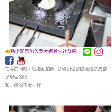
點小圖示加入吳大妮其它社群吧
在等的同時，就邊亂拍照…發現明倫蛋餅連蛋餅皮都
是現做的耶
和一般的不太一樣