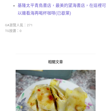
基隆太平青鳥書店，最美的望海書店，在這裡可
以邊看海再喝杯咖啡(已歇業)
GA瀏覽人氣：271
TG按讚：0
相關文章