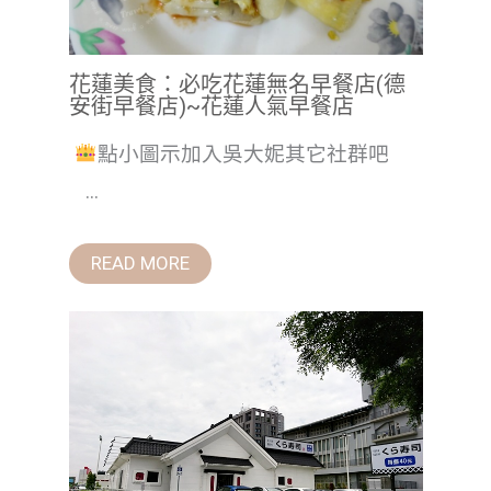
花蓮美食：必吃花蓮無名早餐店(德
安街早餐店)~花蓮人氣早餐店
點小圖示加入吳大妮其它社群吧
...
READ MORE