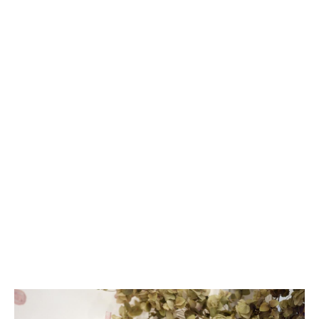
等
咧-
手