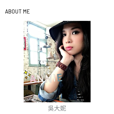
ABOUT ME
吳大妮