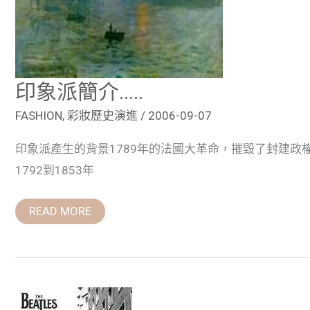
印象派簡介…..
FASHION
,
彩妝歷史演進
/
2006-09-07
印象派產生的背景1789年的法國大革命，摧毀了封建
1792到1853年
READ MORE
HIPPY
….