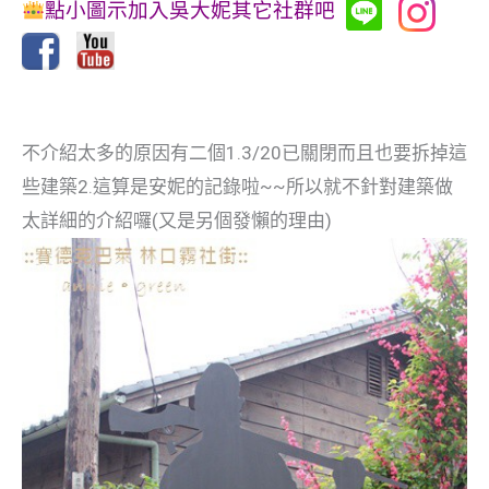
點小圖示加入吳大妮其它社群吧
不介紹太多的原因有二個1.3/20已關閉而且也要拆掉這
些建築2.這算是安妮的記錄啦~~所以就不針對建築做
太詳細的介紹囉(又是另個發懶的理由)