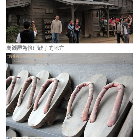
高瀨屋
為修理鞋子的地方