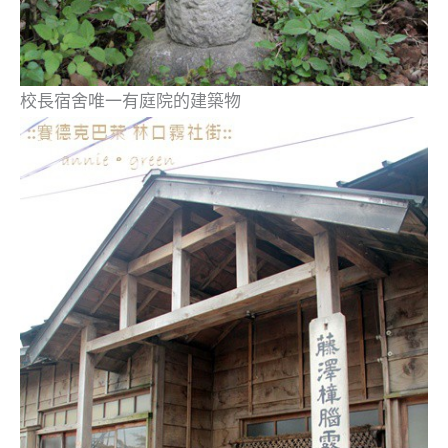
校長宿
舍
唯一有庭院的建築物