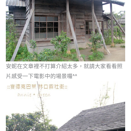
安妮在文章裡不打算介紹太多，就請大家看看照
片感受一下電影中的場景囉^^