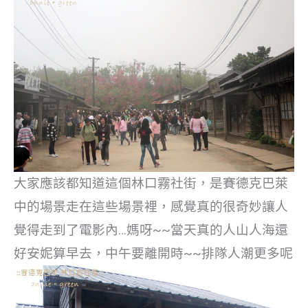
大家應該都知道這個林口霧社街，是賽德克巴萊
中的場景走在這些場景裡，感覺真的很奇妙讓人
覺得走到了電影內…
媽呀~~當天真的人山人海還
好安妮算早去，中午要離開時~~排隊人潮更多呢