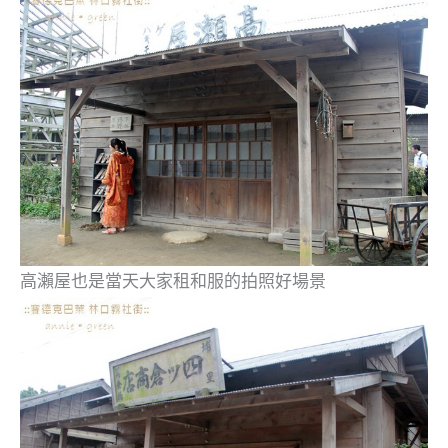
高瀨屋也是當天大家租和服的拍照好場景