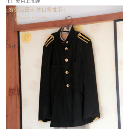
花岡邸
桌上擺飾