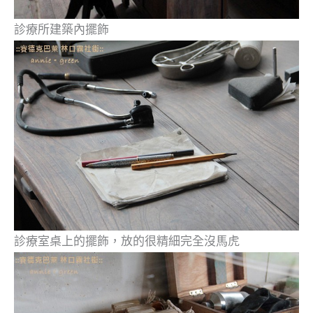
診療所建築內擺飾
診療室桌上的擺飾，放的很精細完全沒馬虎