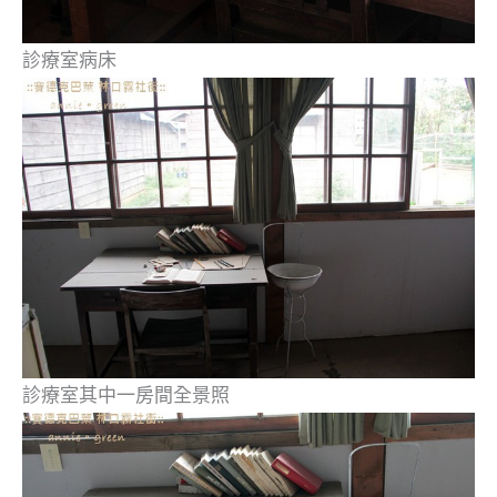
診療室病床
診療室其中一房間全景照