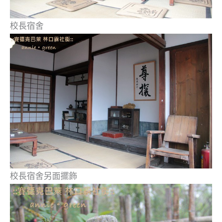
校長宿舍
校長宿
舍另面擺飾