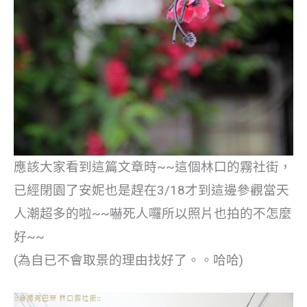
應該大家看到這篇文章時~~這個林口的霧社街，
已經閉園了安妮也是趕在3/18才到這邊參觀當天
人潮超多的啦~~嚇死人囉所以照片也拍的不怎麼
好~~
(為自已不會取景的理由找好了。。哈哈)