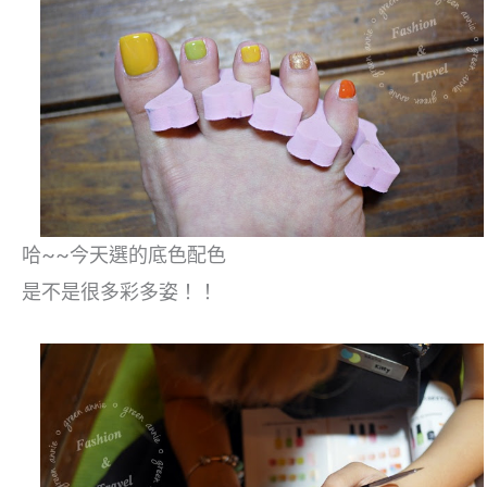
哈~~今天選的底色配色
是不是很多彩多姿！！