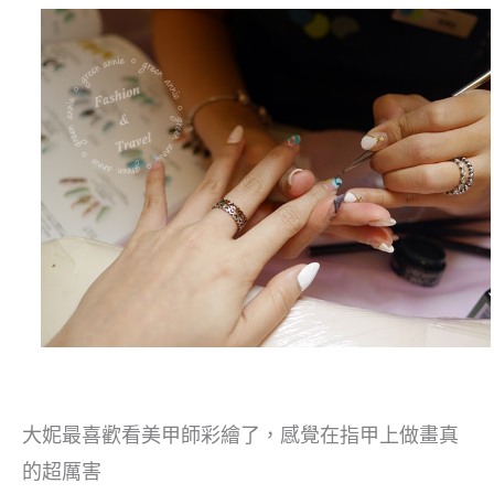
大妮最喜歡看美甲師彩繪了，感覺在指甲上做畫真
的超厲害