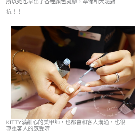
所以她也拿出了各種顏色凝膠，準備和大妮對
抗！！
KITTY滿細心的美甲師，也都會和客人溝通，也很
尊重客人的感受唷