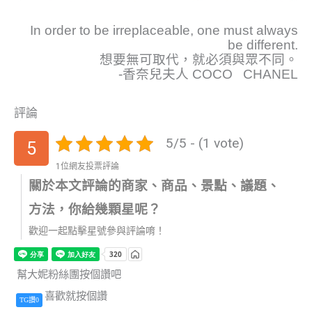
In order to be irreplaceable, one must always
be different.
想要無可取代，就必須與眾不同。
-香奈兒夫人 COCO CHANEL
評論
5/5 - (1 vote)
5
1位網友投票評論
關於本文評論的商家、商品、景點、議題、
方法，你給幾顆星呢？
歡迎一起點擊星號參與評論唷！
幫大妮粉絲團按個讚吧
喜歡就按個讚
TG讚0