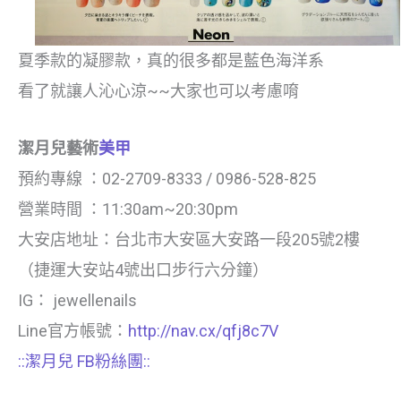
夏季款的凝膠款，真的很多都是藍色海洋系
看了就讓人沁心涼~~大家也可以考慮唷
潔月兒藝術
美甲
預約專線 ：02-2709-8333 / 0986-528-825
營業時間 ：11:30am~20:30pm
大安店地址：台北市大安區大安路一段205號2樓
（捷運大安站4號出口步行六分鐘）
IG： jewellenails
Line官方帳號：
http://nav.cx/qfj8c7V
::潔月兒 FB粉絲團::