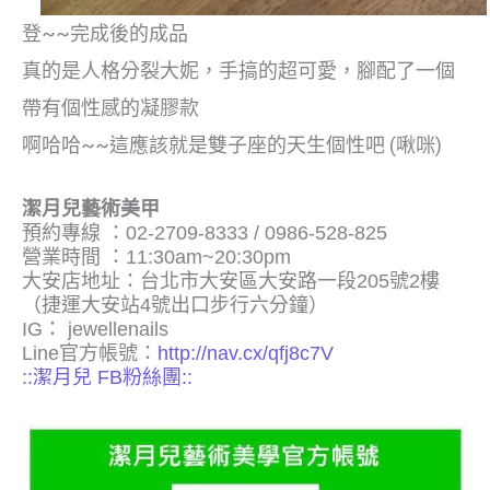
登~~完成後的成品
真的是人格分裂大妮，手搞的超可愛，腳配了一個
帶有個性感的凝膠款
啊哈哈~~這應該就是雙子座的天生個性吧 (啾咪)
潔月兒藝術美甲
預約專線 ：02-2709-8333 / 0986-528-825
營業時間 ：11:30am~20:30pm
大安店地址：台北市大安區大安路一段205號2樓
（捷運大安站4號出口步行六分鐘）
IG： jewellenails
Line官方帳號：
http://nav.cx/qfj8c7V
::潔月兒 FB粉絲團::