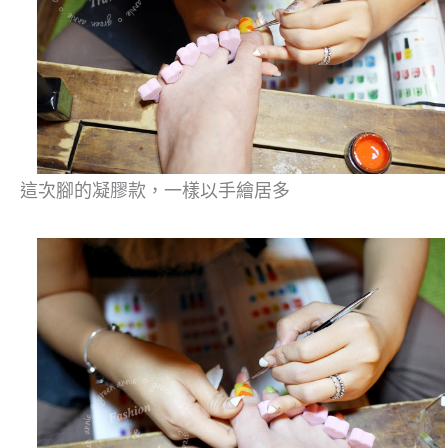
這次腳的凝膠款，一樣以手繪居多