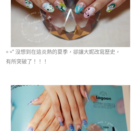
= =” 沒想到在這炎熱的夏季，卻讓大妮改寫歷史，
有所突破了！！！