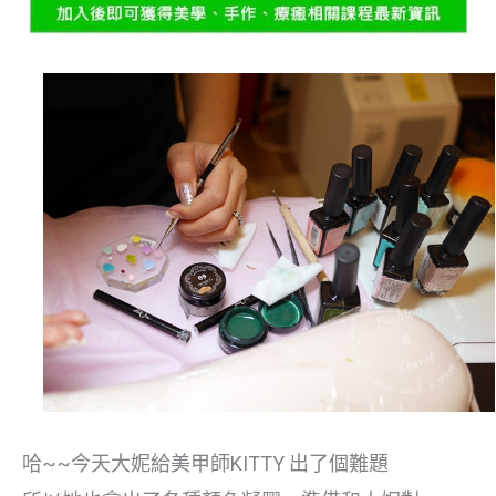
哈~~今天大妮給美甲師KITTY 出了個難題