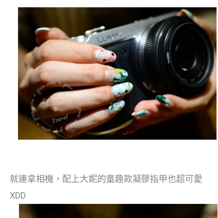
就連拿相機，配上大妮的童趣款凝膠指甲也超可愛
XDD