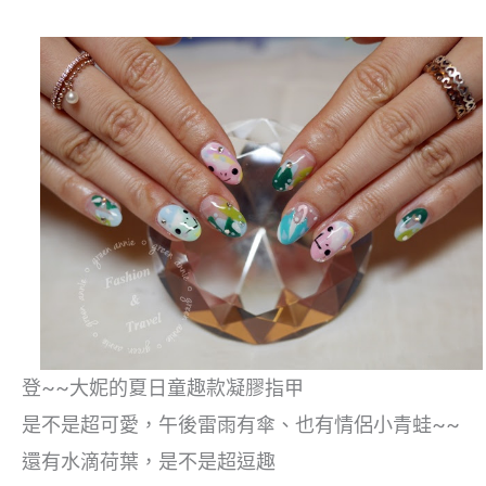
登~~大妮的夏日童趣款凝膠指甲
是不是超可愛，午後雷雨有傘、也有情侶小青蛙~~
還有水滴荷葉，是不是超逗趣