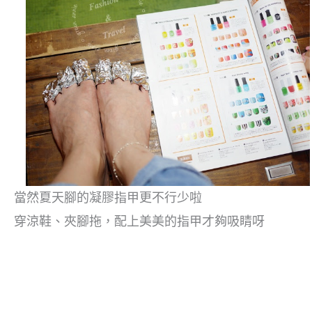
當然夏天腳的凝膠指甲更不行少啦
穿涼鞋、夾腳拖，配上美美的指甲才夠吸睛呀