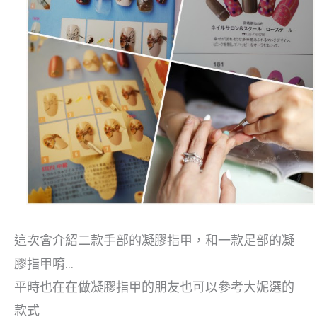
這次會介紹二款手部的凝膠指甲，和一款足部的凝
膠指甲唷…
平時也在在做凝膠指甲的朋友也可以參考大妮選的
款式