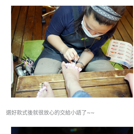
選好款式後就很放心的交給小語了~~