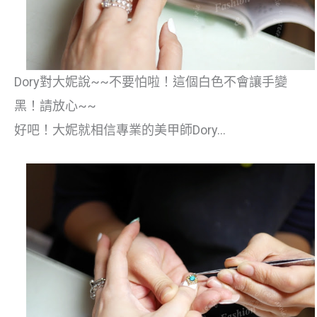
Dory對大妮說~~不要怕啦！這個白色不會讓手變
黑！請放心~~
好吧！大妮就相信專業的美甲師Dory…