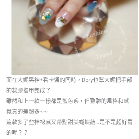
而在大妮晃神+看卡通的同時，Dory也幫大妮把手部
的凝膠指甲完成了
雖然和上一款一樣都是藍色系，但整體的風格和感
覺真的差超多~~
這款多了些神祕感又帶點甜美蝴蝶結…是不是超好看
的呢？？