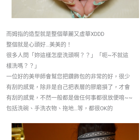
而姆指的造型就是整個華麗又虛華XDDD
整個就是心頭好…美美的！
很多人問「妳這樣怎麼洗頭啊？？」「呃~不就這
樣洗嗎？？」
一位好的美甲師會幫您把鑽飾包的非常的好，很少
有刮的感覺，除非是自己把表層的膠磨損了，才會
有刮的感覺，不然一般都是做任何事都很放便唷~~
包括洗碗、手洗衣物、拖地…等，都很OK的