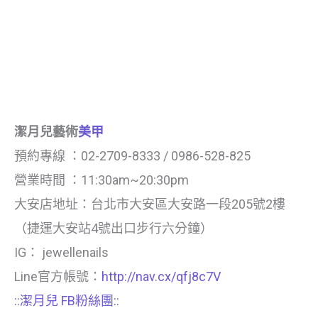
潔月兒藝術
美甲
預約專線 ：02-2709-8333 / 0986-528-825
營業時間 ：11:30am~20:30pm
大安店地址：台北市大安區大安路一段205號2樓
（捷運大安站4號出口步行六分鐘）
IG： jewellenails
Line官方帳號：
http://nav.cx/qfj8c7V
::潔月兒 FB粉絲團::