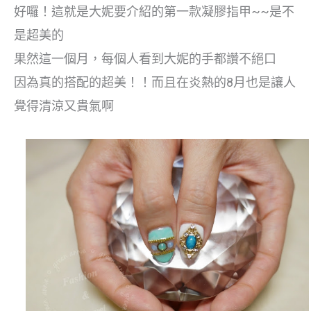
好囉！這就是大妮要介紹的第一款凝膠指甲~~是不
是超美的
果然這一個月，每個人看到大妮的手都讚不絕口
因為真的搭配的超美！！而且在炎熱的8月也是讓人
覺得清涼又貴氣啊