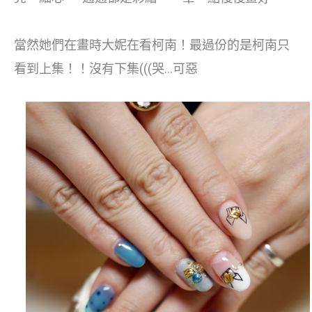
當然她們在畫時大妮在看柯南！最過份的是柯南只
看到上集！！沒有下集(((哭…可惡