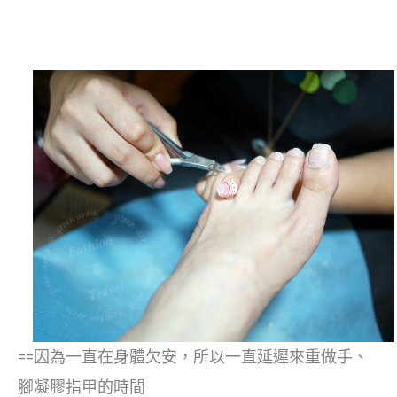
==因為一直在身體欠安，所以一直延遲來重做手、
腳凝膠指甲的時間