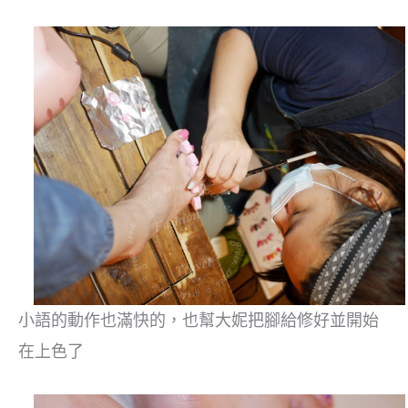
小語的動作也滿快的，也幫大妮把腳給修好並開始
在上色了