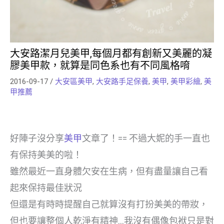
大安路潔月兒美甲,每個月都有創新又美麗的凝
膠美甲款，就算是同色系也有不同風格唷
2016-09-17
/
大安區美甲
,
大安路手足保養
,
美甲
,
美甲彩繪
,
美
甲推薦
好陣子沒分享
美甲
文章了！== 不過大妮的手一直也
有保持美美的啦！
雖然最近一直身體欠安在生病，但有盡量讓自己看
起來保持最佳狀況
但還是有時時提醒自己就算沒有打扮美美的帶妝，
但也要讓整個人乾淨有精神…我沒有偶像包袱只是對