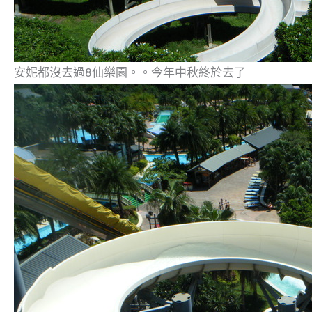
安妮都沒去過8仙樂園。。今年中秋終於去了