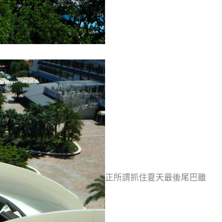
正所謂抓住夏天最後尾巴雖