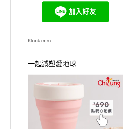
Klook.com
一起減塑愛地球