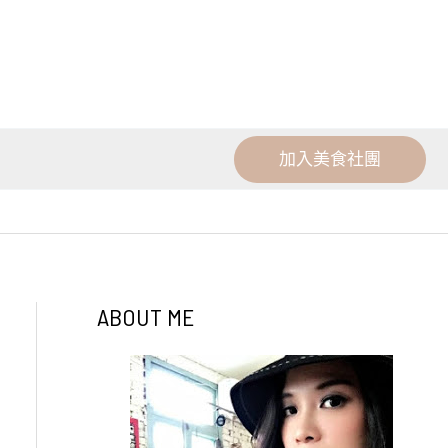
加入美食社團
ABOUT ME