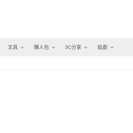
文具
懶人包
3C分享
追劇