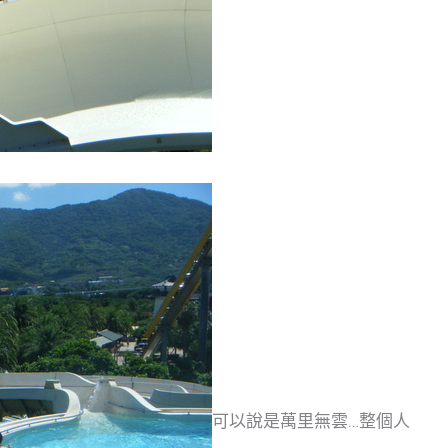
可以說是萬里無雲…整個人