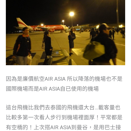
因為是廉價航空AIR ASIA 所以降落的機場也不是
國際機場而是AIR ASIA自已使用的機場
這台飛機比我們去泰國的飛機還大台…載客量也
比較多第一次看人步行到機場裡面厚！平常都是
有空橋的！上次搭AIR ASIA到曼谷，是用巴士接