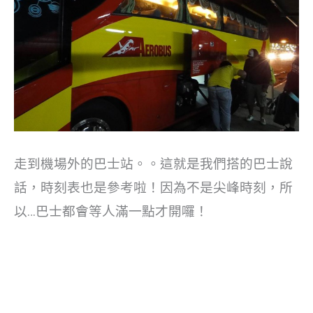
走到機場外的巴士站。。這就是我們搭的巴士說
話，時刻表也是參考啦！因為不是尖峰時刻，所
以…巴士都會等人滿一點才開囉！