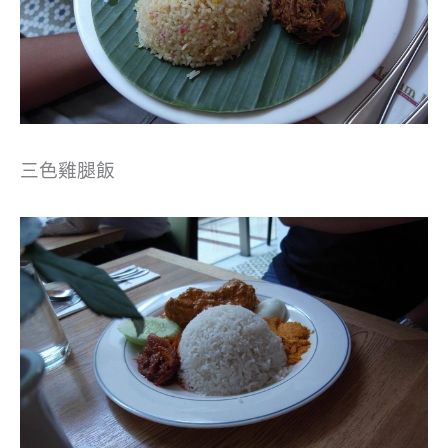
三色雞腿飯