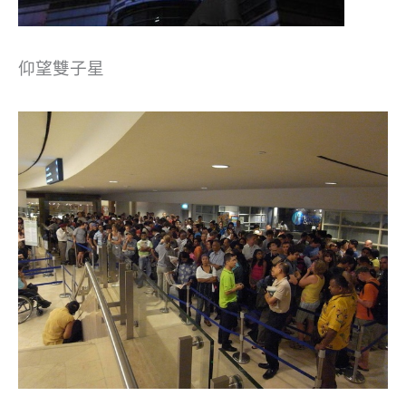
仰望雙子星