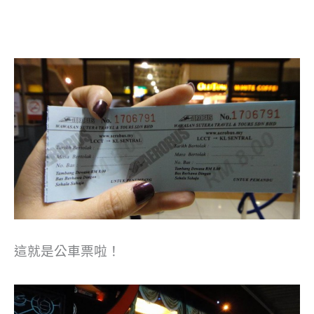
這就是公車票啦！