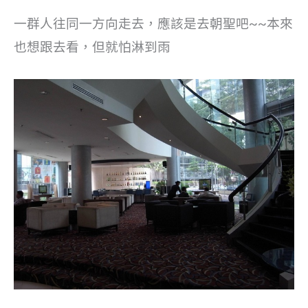
一群人往同一方向走去，應該是去朝聖吧~~本來
也想跟去看，但就怕淋到雨