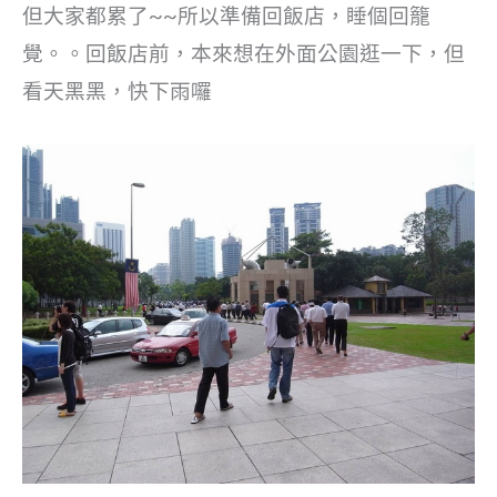
但大家都累了~~所以準備回飯店，睡個回籠
覺。。回飯店前，本來想在外面公園逛一下，但
看天黑黑，快下雨囉