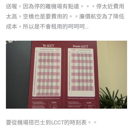
送喔，因為停的離機場有點遠。。。停太近費用
太高，空橋也是要費用的。。廉價航空為了降低
成本，所以是不會租用的呵呵呵…
要從機場搭巴士到LCCT的時刻表。。