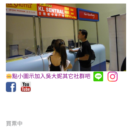
點小圖示加入吳大妮其它社群吧
買票中