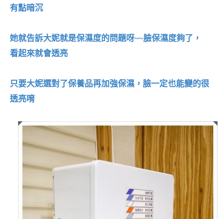
有點暗沉
她就告訴大妮就是保濕度的問題呀~~臉保濕度夠了，
看起來就會透亮
只要大妮選對了保養品再加強保濕，臉一定也能變的很
透亮唷