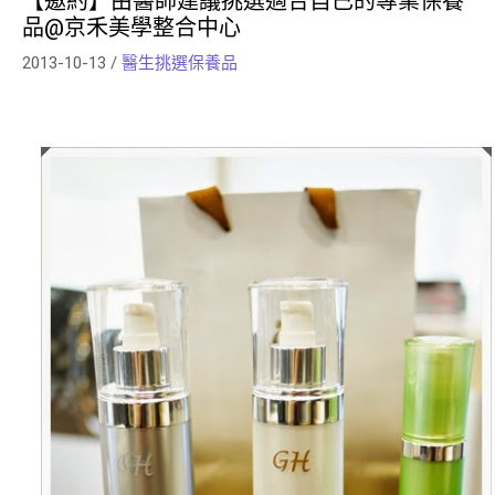
【邀約】由醫師建議挑選適合自已的專業保養
品@京禾美學整合中心
2013-10-13
/
醫生挑選保養品