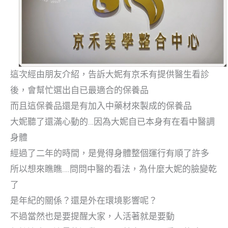
這次經由朋友介紹，告訴大妮有京禾有提供醫生看診
後，會幫忙選出自已最適合的保養品
而且這保養品還是有加入中藥材來製成的保養品
大妮聽了還滿心動的…因為大妮自已本身有在看中醫調
身體
經過了二年的時間，是覺得身體整個運行有順了許多
所以想來瞧瞧….問問中醫的看法，為什麼大妮的臉變乾
了
是年紀的關係？還是外在環境影響呢？
不過當然也是要提醒大家，人活著就是要動