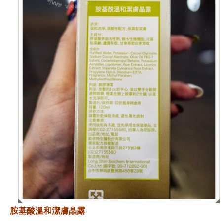
胺基酸溫和潔膚晶露