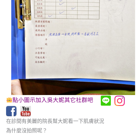
點小圖示加入吳大妮其它社群吧
在診間有美麗的院長幫大妮看一下肌膚狀況
為什麼沒拍照呢？