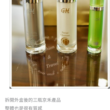
拆開外盒後的三瓶京禾產品
整體也是很有質感