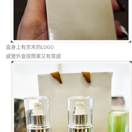
盒身上有京禾的LOGO
感覺外盒很簡單又有質感