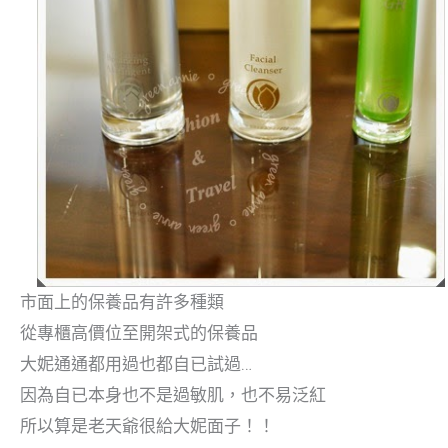
市面上的保養品有許多種類
從專櫃高價位至開架式的保養品
大妮通通都用過也都自已試過…
因為自已本身也不是過敏肌，也不易泛紅
所以算是老天爺很給大妮面子！！