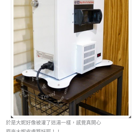
於是大妮好像被灌了迷湯一樣，感覺真開心
原來大妮皮膚算好耶！！