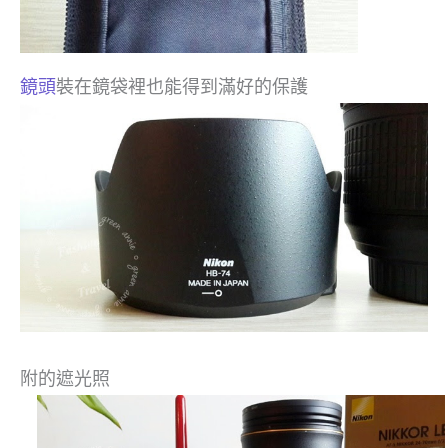
鏡頭
裝在鏡袋裡也能得到滿好的保護
附的遮光照