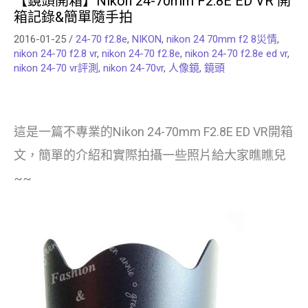
【鏡頭開箱】Nikon 24-70mm F2.8E ED VR 開
箱記錄&簡單隨手拍
2016-01-25
/
24-70 f2.8e
,
NIKON
,
nikon 24 70mm f2 8災情
,
nikon 24-70 f2.8 vr
,
nikon 24-70 f2.8e
,
nikon 24-70 f2.8e ed vr
,
nikon 24-70 vr評測
,
nikon 24-70vr
,
人像鏡
,
鏡頭
這是一篇不專業的Nikon 24-70mm F2.8E ED VR開箱
文，簡單的介紹和實際拍攝一些照片給大家瞧瞧兒
~~