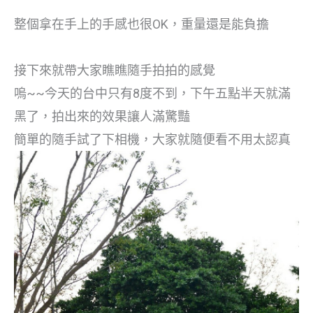
整個拿在手上的手感也很OK，重量還是能負擔
接下來就帶大家瞧瞧隨手拍拍的感覺
嗚~~今天的台中只有8度不到，下午五點半天就滿
黑了，拍出來的效果讓人滿驚豔
簡單的隨手試了下相機，大家就隨便看不用太認真