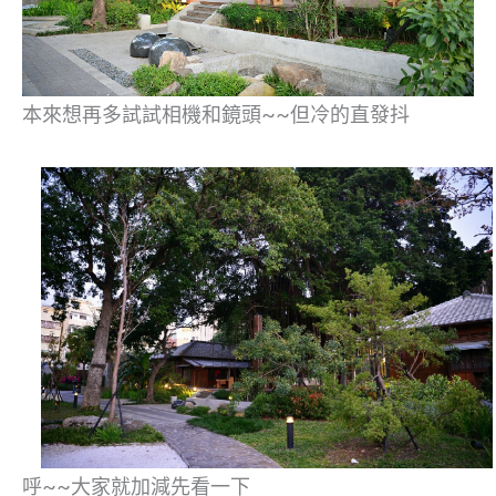
本來想再多試試相機和鏡頭~~但冷的直發抖
呼~~大家就加減先看一下