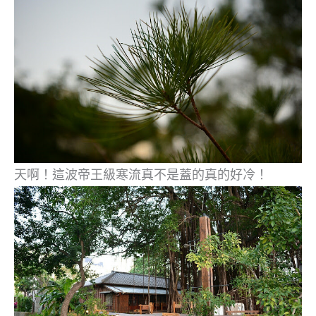
天啊！這波帝王級寒流真不是蓋的真的好冷！