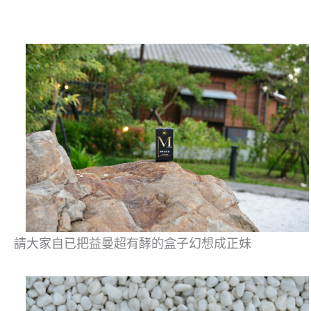
請大家自已把益曼超有酵的盒子幻想成正妹