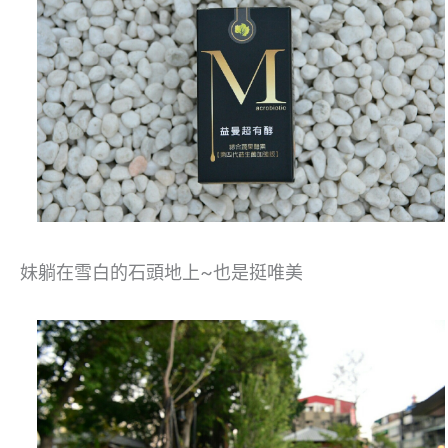
妹躺在雪白的石頭地上~也是挺唯美