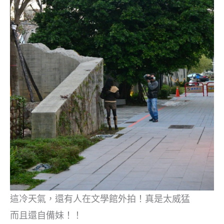
這冷天氣，還有人在文學館外拍！真是太威猛
而且還自備妹！！