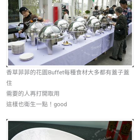
香草菲菲的花園Buffet每種食材大多都有蓋子蓋
住
需要的人再打開取用
這樣也衛生一點！good