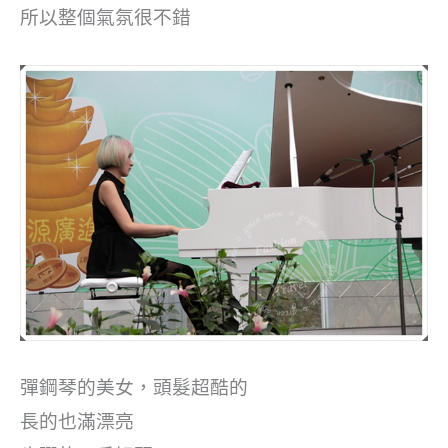
所以整個氣氛很不錯
彈鋼琴的美女，頭髮超酷的
長的也滿漂亮