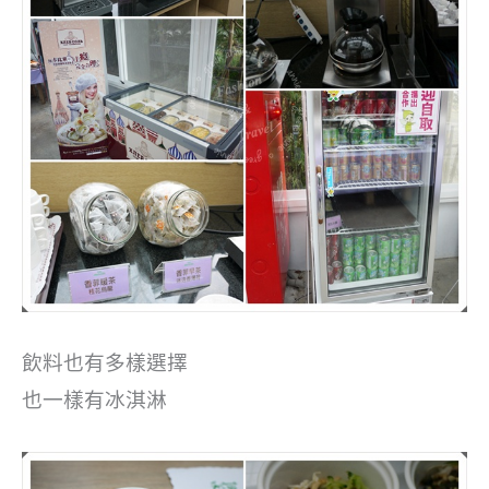
飲料也有多樣選擇
也一樣有冰淇淋