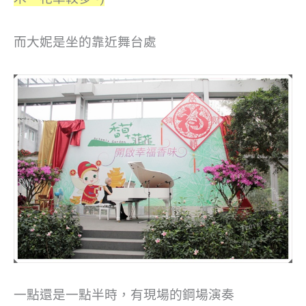
而大妮是坐的靠近舞台處
一點還是一點半時，有現場的鋼場演奏