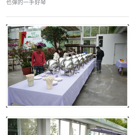
也彈的一手好琴