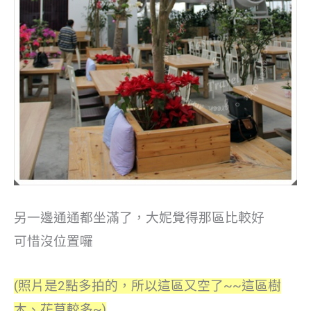
另一邊通通都坐滿了，大妮覺得那區比較好
可惜沒位置囉
(照片是2點多拍的，所以這區又空了~~這區樹
木、花草較多~)