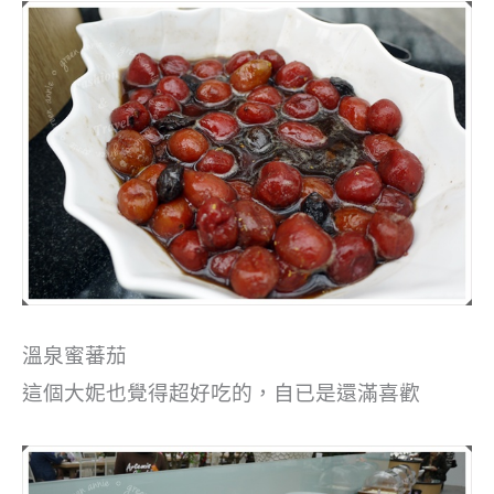
溫泉蜜蕃茄
這個大妮也覺得超好吃的，自已是還滿喜歡