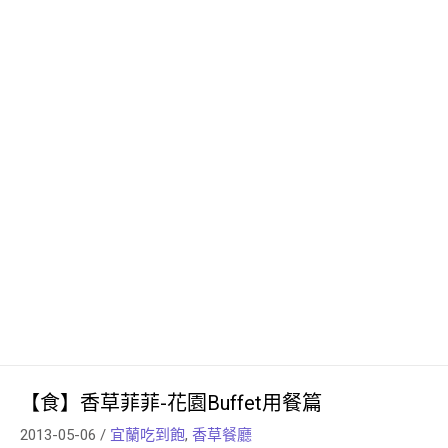
【食】香草菲菲-花園Buffet用餐篇
2013-05-06
/
宜蘭吃到飽
,
香草餐廳