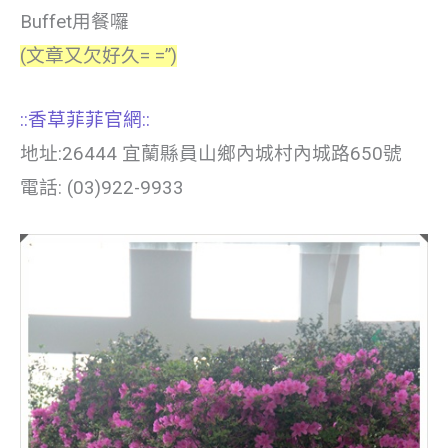
Buffet用餐囉
(文章又欠好久= =”)
::香草菲菲官網::
地址:26444 宜蘭縣員山鄉內城村內城路650號
電話: (03)922-9933