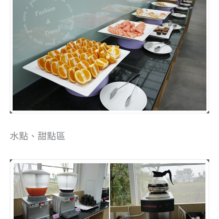
水點、甜點區