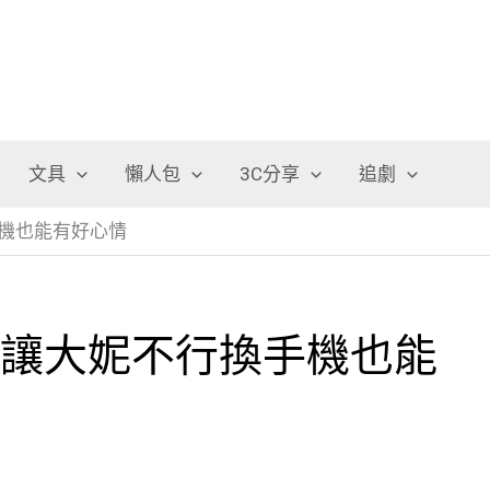
文具
懶人包
3C分享
追劇
機也能有好心情
~讓大妮不行換手機也能