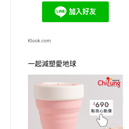
Klook.com
一起減塑愛地球