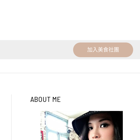
加入美食社團
ABOUT ME