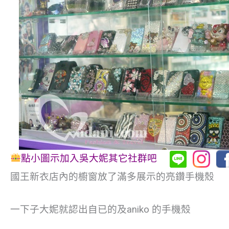
點小圖示加入吳大妮其它社群吧
國王新衣店內的櫥窗放了滿多展示的亮鑽手機殼
一下子大妮就認出自已的及aniko 的手機殼