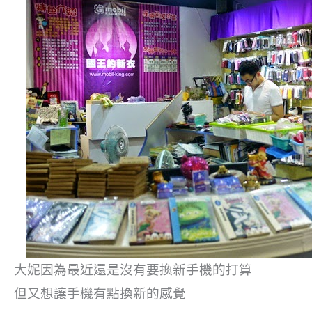
大妮因為最近還是沒有要換新手機的打算
但又想讓手機有點換新的感覺