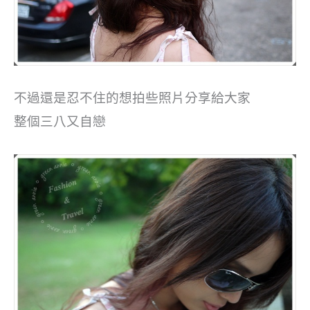
不過還是忍不住的想拍些照片分享給大家
整個三八又自戀