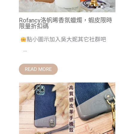
Rofancy洛帆晞香氛蠟燭，蝦皮限時
限量折扣碼
點小圖示加入吳大妮其它社群吧
...
READ MORE