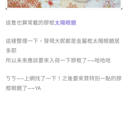
這隻也算常戴的膠框
太陽眼鏡
這樣整理一下，發現大妮都是金屬框太陽眼鏡居
多耶
所以未來應該要來入荷一下膠框了~~哈哈哈
ㄎㄎ~~上網找了一下！之後要來買特別一點的膠
框眼鏡了~~YA