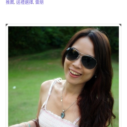
推薦
,
送禮選擇
,
雷朋