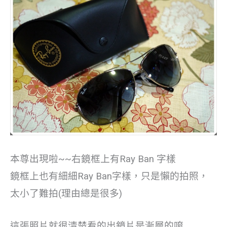
本尊出現啦~~右鏡框上有Ray Ban 字樣
鏡框上也有細細Ray Ban字樣，只是懶的拍照，
太小了難拍(理由總是很多)
這張照片就很清楚看的出鏡片是漸層的唷