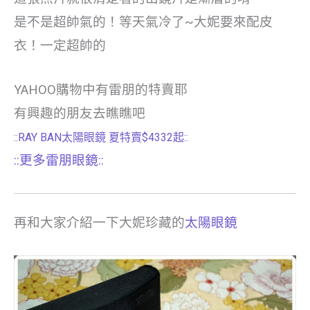
是不是超帥氣的！等天氣冷了~大妮要來配皮
衣！一定超帥的
YAHOO購物中有雷朋的特賣耶
有興趣的朋友去瞧瞧吧
::RAY BAN太陽眼鏡 夏特賣$4332起::
::更多雷朋眼鏡::
再和大家介紹一下大妮珍藏的
太陽眼鏡