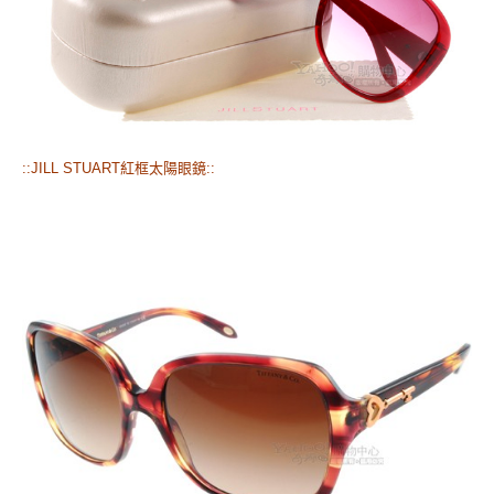
::JILL STUART紅框太陽眼鏡::