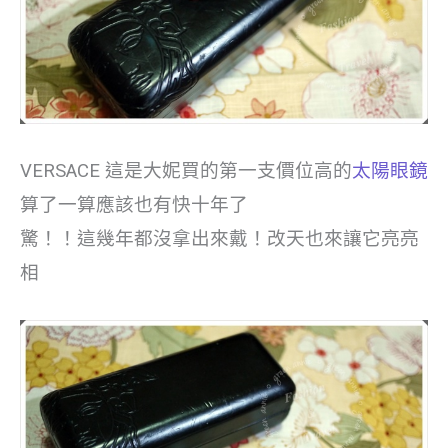
VERSACE 這是大妮買的第一支價位高的
太陽眼鏡
算了一算應該也有快十年了
驚！！這幾年都沒拿出來戴！改天也來讓它亮亮
相