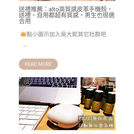
送禮推薦：alto高質感皮革手機殼，
送禮、自用都超有質感，男生也很適
合用
點小圖示加入吳大妮其它社群吧
...
READ MORE