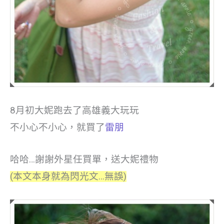
8月初大妮跑去了高雄義大玩玩
不小心不小心，就買了
雷朋
哈哈…謝謝外星任買單，送大妮禮物
(本文本身就為閃光文…無誤)