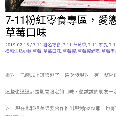
7-11粉紅零食專區，
草莓口味
2019-02-15
/
7-11 聯名零食
,
7-11 草莓季
,
7-11 零食
,
7-
模範生點心麵 草莓
,
草莓口味
,
草莓控
,
草莓控必吃
,
草莓零
逛7-11已變成上班樂趣了，這次發現7-11有一整
這些也通通都是期間限定的口味，想試試的朋友一
7-11現在也和達美樂要合作推出現烤pizza耶