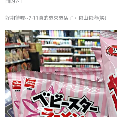
面的7-11
好期待喔~7-11真的愈來愈猛了，包山包海(笑)