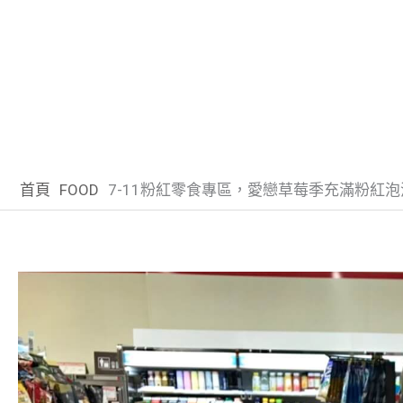
首頁
FOOD
7-11粉紅零食專區，愛戀草莓季充滿粉紅