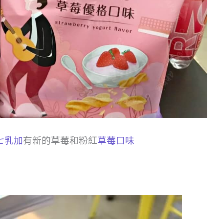
七乳加
有新的草莓和粉紅
草莓口味