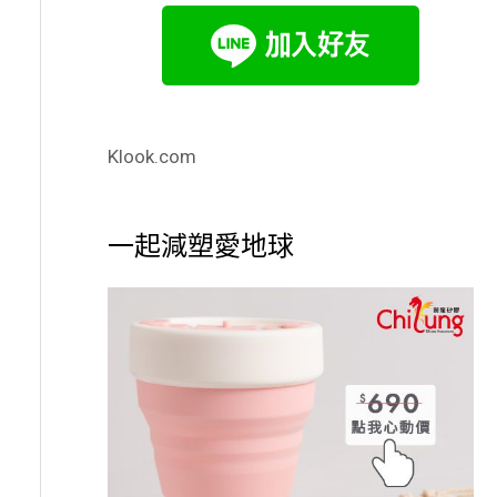
Klook.com
一起減塑愛地球