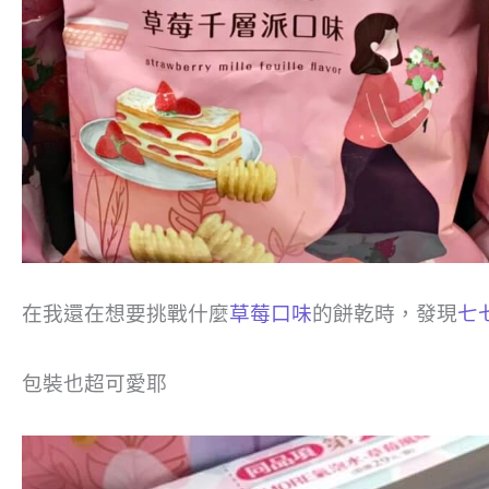
在我還在想要挑戰什麼
草莓口味
的餅乾時，發現
七
包裝也超可愛耶