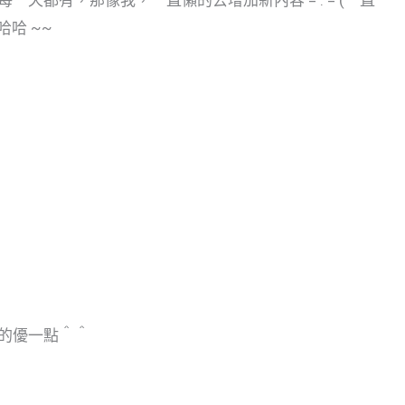
哈哈 ~~
的優一點＾＾