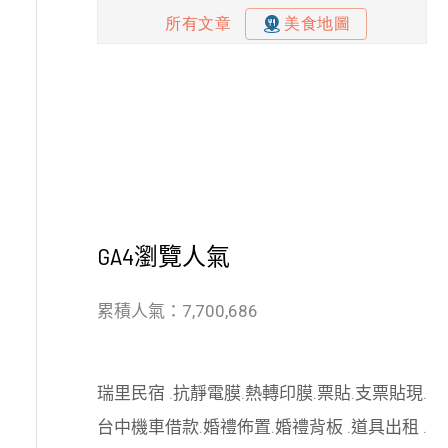
GA4瀏覽人氣
累積人氣：7,700,686
瑞里民宿
.
抗靜電膜
.
熱轉印膜
.
票貼
.
支票貼現
.
台中機車借款
.
婚禮佈置
.
婚禮背板
.
道具出租
.