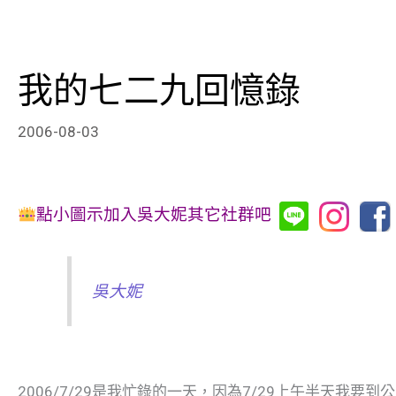
我的七二九回憶錄
2006-08-03
點小圖示加入吳大妮其它社群吧
吳大妮
2006/7/29是我忙錄的一天，因為7/29上午半天我