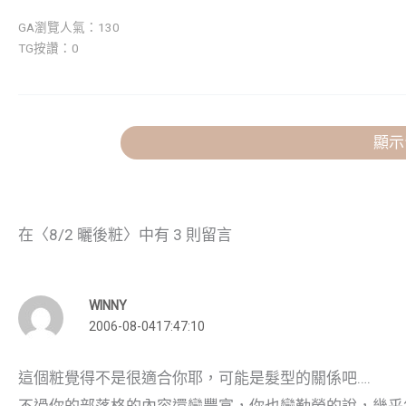
GA瀏覽人氣：130
TG按讚：0
顯示
在〈8/2 曬後粧〉中有 3 則留言
WINNY
2006-08-0417:47:10
這個粧覺得不是很適合你耶，可能是髮型的關係吧….
不過你的部落格的內容還蠻豐富，你也蠻勤勞的說，幾乎每一