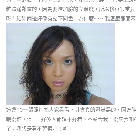
粧還滿難畫的，因為要增加臉的立體度，所以修容很重要
呀！結果兩邊好像有點不同色，為什麼~~~我怎麼那麼笨T
這邊PO一張照片給大家看看，其實真的畫滿黑的，因為
曬後粧，但……..好多人都說不好看、不適合我，後來我知
了，我想是看不習慣吧！呵