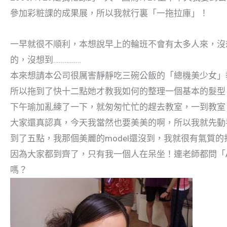
參加彩粧課的成果展，所以我就行裏「一拖拉庫」！
一早就很不順利，本想說早上的輪班不會有太多人來，沒
的，沒想到……………
本來想請本公司很厲害靜靜吃三碗公飯的「總機美少女」
所以拖到了快十二點她才教我如何的整理一個基本的髮型。
下午瑜加亂練了一下，就匆匆忙忙的趕去教室，一到教室
大家還真認真，今天我當然也要美美的啊，所以我就先動
到了五點，我那個美麗的model還沒到，我就很有氣質的
因為大家都到齊了，只有我一個人在呆坐！連老師都問「Anni
嗎？