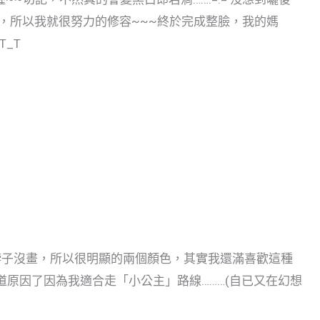
，所以我就很努力的修容~~~終於完成整臉，我的媽
_T
脖子沒畫，所以很明顯的兩個顏色，其實我還滿喜歡這種
道原因了因為我適合走「小公主」路線………(自已又在幻想