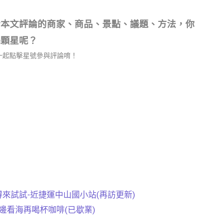
於本文評論的商家、商品、景點、議題、方法，你
幾顆星呢？
一起點擊星號參與評論唷！
值得來試試-近捷運中山國小站(再訪更新)
看海再喝杯咖啡(已歇業)