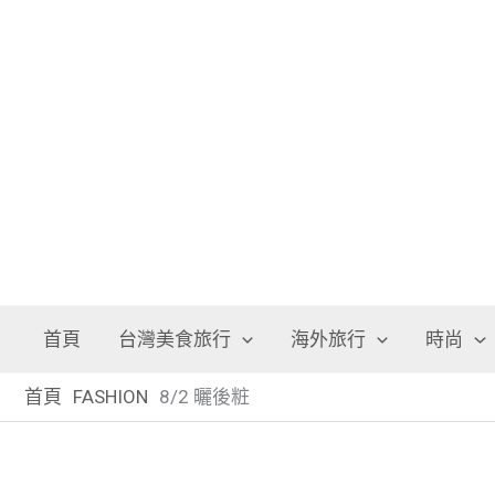
跳
至
主
要
內
容
首頁
台灣美食旅行
海外旅行
時尚
首頁
FASHION
8/2 曬後粧