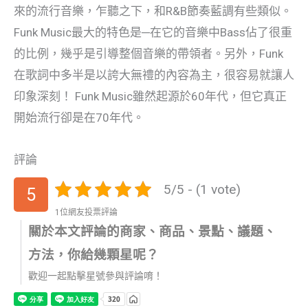
來的流行音樂，乍聽之下，和R&B節奏藍調有些類似。
Funk Music最大的特色是─在它的音樂中Bass佔了很重
的比例，幾乎是引導整個音樂的帶領者。另外，Funk
在歌詞中多半是以誇大無禮的內容為主，很容易就讓人
印象深刻！ Funk Music雖然起源於60年代，但它真正
開始流行卻是在70年代。
評論
5/5 - (1 vote)
5
1位網友投票評論
關於本文評論的商家、商品、景點、議題、
方法，你給幾顆星呢？
歡迎一起點擊星號參與評論唷！