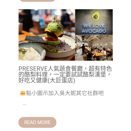
PRESERVE人氣蔬食餐廳，超有特色
的酪梨料理，一定要試試酪梨漢堡，
好吃又健康(大巨蛋店)
點小圖示加入吳大妮其它社群吧
...
READ MORE