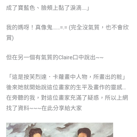
成了寶藍色、臉頰上黏了淚滴….」
我的媽呀！真像鬼……=.= (完全沒氣質，也不會欣
賞)
但在另一個有氣質的Claire口中說出~~
「這是按芙烈達．卡蘿畫中人物，所畫出的粧」
後來她就開始說這位畫家的生平及畫作的靈感…
在旁聽的我，對這位畫家充滿了疑惑，所以上網
找了資料~~~在此分享給大家