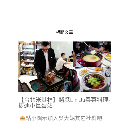
相關文章
【台北米其林】麟聚Lin Ju粵菜料理-
捷運小巨蛋站
點小圖示加入吳大妮其它社群吧
...