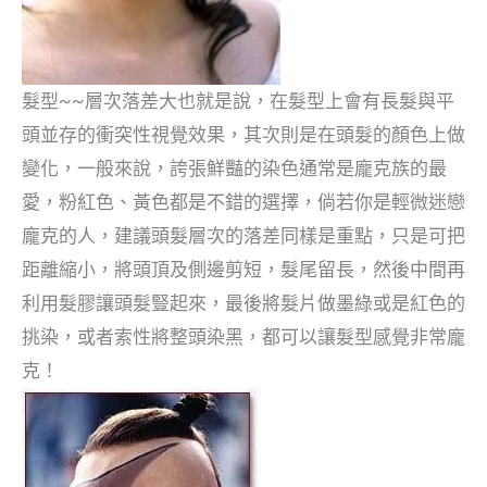
髮型~~層次落差大也就是說，在髮型上會有長髮與平
頭並存的衝突性視覺效果，其次則是在頭髮的顏色上做
變化，一般來說，誇張鮮豔的染色通常是龐克族的最
愛，粉紅色、黃色都是不錯的選擇，倘若你是輕微迷戀
龐克的人，建議頭髮層次的落差同樣是重點，只是可把
距離縮小，將頭頂及側邊剪短，髮尾留長，然後中間再
利用髮膠讓頭髮豎起來，最後將髮片做墨綠或是紅色的
挑染，或者索性將整頭染黑，都可以讓髮型感覺非常龐
克！