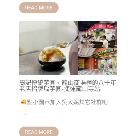
READ MORE
周記傳統芋圓，龍山商場裡的八十年
老店招牌扁芋圓-捷運龍山寺站
點小圖示加入吳大妮其它社群吧
...
READ MORE