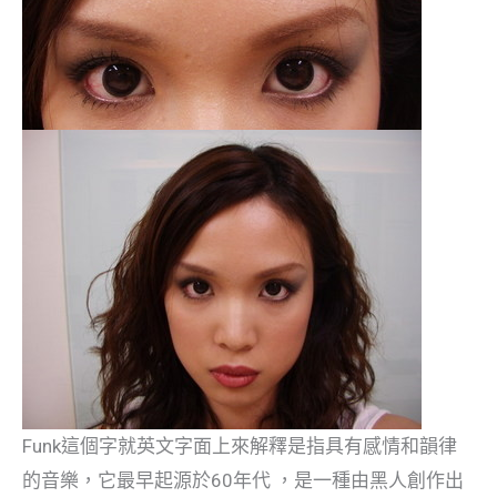
Funk這個字就英文字面上來解釋是指具有感情和韻律
的音樂，它最早起源於60年代 ，是一種由黑人創作出