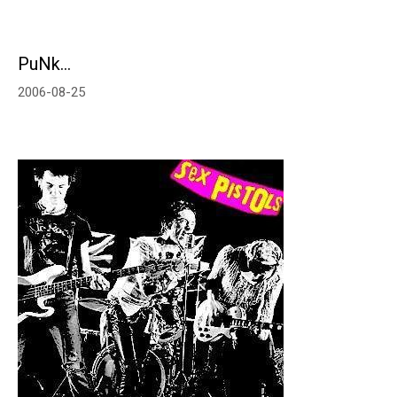
PuNk…
2006-08-25