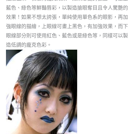
藍色、綠色等鮮豔唇彩，以製造搶眼奪目且令人驚艷的
效果！如果不想太誇張，單純使用單色系的眼影，再加
強眼線的描繪，上眼線可畫上黑色，有加強效果，而下
眼線部分則可使用紅色、藍色或是綠色等，同樣可以製
造低調的龐克色彩。