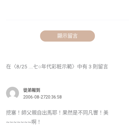
顯示留言
在〈8/25 ….七○年代彩粧示範〉中有 3 則留言
徒弟報到
2006-08-2720:36:58
挖塞！師父親自出馬耶！果然是不同凡響！美
~~~~~~~啊！