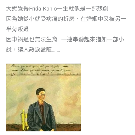
大妮覺得Frida Kahlo一生就像是一部悲劇
因為她從小就受病痛的折磨、在婚姻中又被另一
半背叛過
因車禍過也無法生育…一連串聽起來猶如一部小
說，讓人熱淚盈眶…….