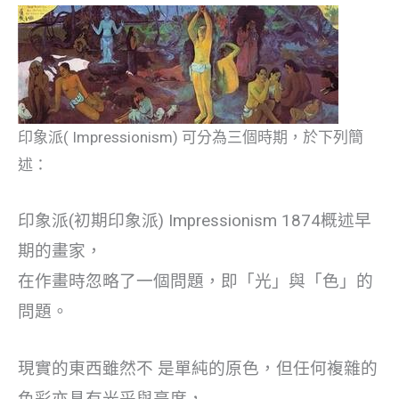
印象派( Impressionism) 可分為三個時期，於下列簡
述：
印象派(初期印象派) Impressionism 1874概述早
期的畫家，
在作畫時忽略了一個問題，即「光」與「色」的
問題。
現實的東西雖然不 是單純的原色，但任何複雜的
色彩亦具有光采與亮度，