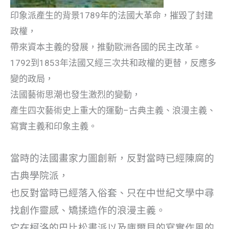
印象派產生的背景1789年的法國大革命，摧毀了封建
政權，
帶來資本主義的發展，推動歐洲各國的民主改革。
1792到1853年法國又經三次共和政權的更替，反應多
變的政局，
法國藝術思潮也發生激烈的變動，
產生四次藝術史上重大的運動–古典主義、浪漫主義、
寫實主義和印象主義。
當時的法國畫家力圖創新，反對當時已經陳腐的
古典學院派，
也反對當時已經落入俗套、只在中世紀文學中尋
找創作靈感、矯揉造作的浪漫主義。
它在柯洛的巴比松畫派以及庫爾貝的寫實作風的