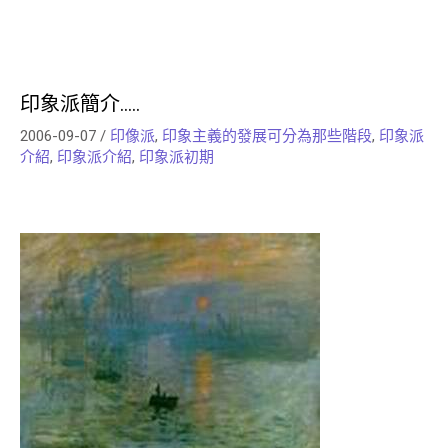
印象派簡介…..
2006-09-07
/
印像派
,
印象主義的發展可分為那些階段
,
印象派
介紹
,
印象派介紹
,
印象派初期