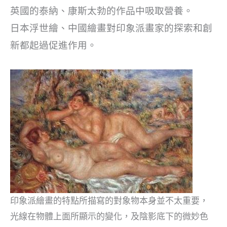
英國的泰納、康斯太勃的作品中吸取營養。
日本浮世繪、中國繪畫對印象派畫家的探索和創
新都起過促進作用。
印象派繪畫的特點所描寫的對象物本身並不太重要，
光線在物體上面所顯示的變化，及陰影底下的微妙色