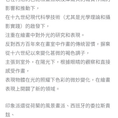
影響和推動下，
在十九世紀現代科學技術（尤其是光學理論和攝
影實踐）的啟發下，
注重在繪畫中對外光的研究和表現。
反對西方百年來在畫室中作畫的傳統習慣，摒棄
從十六世紀以來變化甚微的褐色調子，
主張到室外，在陽光下，根據眼睛的觀察和直接
感受作畫，
表現物體在光的照耀下色彩的微妙變化，在繪畫
表現上開闢了新的領域。
印象派還從荷蘭的風景畫派、西班牙的委拉斯貴
玆、