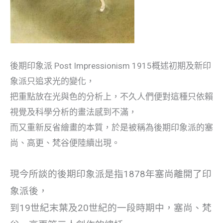
後期印象派 Post Impressionism 1915概述初期及新印
象派只追求光的變化，
把重點放在光與色的分析上，不久人們便對這種只依賴
視覺及科學分析的畫法感到不滿，
而又重新反省繪畫的本質，於是被稱為後期印象派的塞
尚、高更、梵谷便陸續出現。
現今所談的後期印象派是指1878年塞尚離開了印
象派後，
到19世紀末葉及20世紀的一段時期中，塞尚、梵