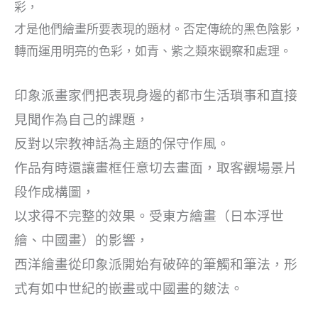
彩，
才是他們繪畫所要表現的題材。否定傳統的黑色陰影，
轉而運用明亮的色彩，如青、紫之類來觀察和處理。
印象派畫家們把表現身邊的都市生活瑣事和直接
見聞作為自己的課題，
反對以宗教神話為主題的保守作風。
作品有時還讓畫框任意切去畫面，取客觀場景片
段作成構圖，
以求得不完整的效果。受東方繪畫（日本浮世
繪、中國畫）的影響，
西洋繪畫從印象派開始有破碎的筆觸和筆法，形
式有如中世紀的嵌畫或中國畫的皴法。