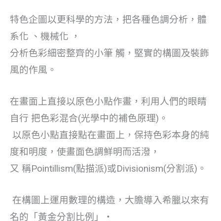
特色企圖以更科學的方法，把各種色調分析，體
系化 、機械化 ，
分析色彩細密整齊的小筆 觸，堅實的構圖及裝飾
風的作風。
在畫面上直接以原色小點作畫，利用人們的眼睛
自行 把色彩混合(光學中的補色原理)。
以原色小點直接點在畫面上，保持色彩本身的純
度和明度，使畫面色調鮮明而活潑，
又 稱Pointillism(點描派)或Divisionism(分割派)。
在構圖上運用數理的構造，大膽導入希臘以來有
名的「黃金分割比例」‧