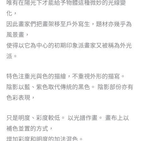
唯有在陽光下才能給予物體這種微妙的光線變
化，
因此畫家們把畫架移至戶外寫生，題材亦幾乎為
風景畫，
使得以它為中心的初期印象派畫家又被稱為外光
派。
特色注重光與色的描繪，不重視外形的描寫。
陰影以藍、紫色取代傳統的黑色。 陰影部份亦有
色彩表現，
只是明度、彩度較低。 以光譜作畫。 畫布上以
補色並置的方式，
增加彩度和明度的加法混色。