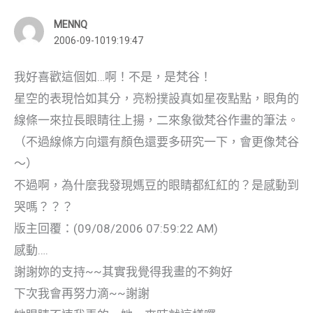
MENNQ
2006-09-1019:19:47
我好喜歡這個如…啊！不是，是梵谷！
星空的表現恰如其分，亮粉撲設真如星夜點點，眼角的
線條一來拉長眼睛往上揚，二來象徵梵谷作畫的筆法。
（不過線條方向還有顏色還要多研究一下，會更像梵谷
～）
不過啊，為什麼我發現媽豆的眼睛都紅紅的？是感動到
哭嗎？？？
版主回覆：(09/08/2006 07:59:22 AM)
感動….
謝謝妳的支持~~其實我覺得我畫的不夠好
下次我會再努力滴~~謝謝