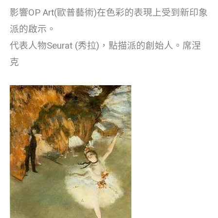
影響OP Art(歐普藝術)在色彩的表現上受到新印象
派的啟示。
代表人物Seurat (秀拉)，點描派的創始人。席涅
克