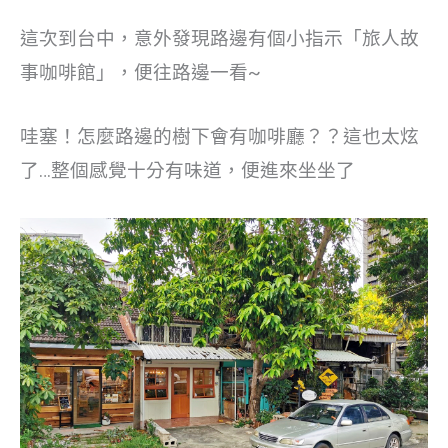
這次到台中，意外發現路邊有個小指示「旅人故
事咖啡館」，便往路邊一看~
哇塞！怎麼路邊的樹下會有咖啡廳？？這也太炫
了…整個感覺十分有味道，便進來坐坐了