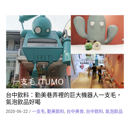
台中飲料：勤美巷弄裡的巨大機器人一支毛，
氣泡飲品好喝
2020-06-22
/
一支毛
,
勤美飲料
,
台中美食
,
台中飲料
,
氣泡飲品