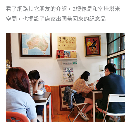
看了網路其它朋友的介紹，2樓像是和室塔塔米
空間，也擺設了店家出國帶回來的紀念品