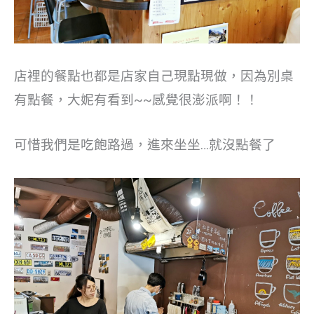
店裡的餐點也都是店家自己現點現做，因為別桌
有點餐，大妮有看到~~感覺很澎派啊！！
可惜我們是吃飽路過，進來坐坐…就沒點餐了