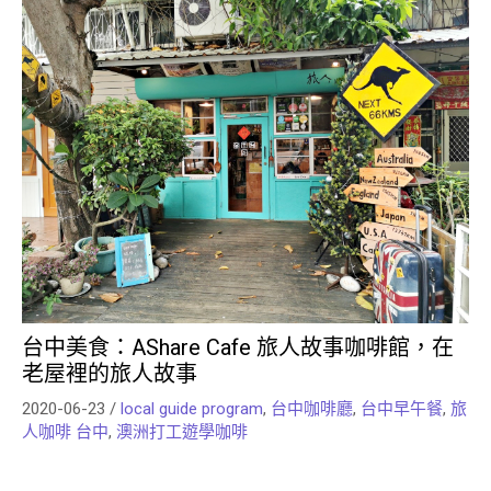
台中美食：AShare Cafe 旅人故事咖啡館，在
老屋裡的旅人故事
2020-06-23
/
local guide program
,
台中咖啡廳
,
台中早午餐
,
旅
人咖啡 台中
,
澳洲打工遊學咖啡