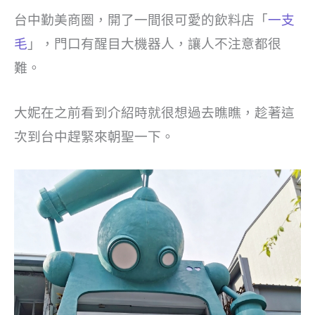
台中勤美商圈，開了一間很可愛的飲料店「
一支
毛
」，門口有醒目大機器人，讓人不注意都很
難。
大妮在之前看到介紹時就很想過去瞧瞧，趁著這
次到台中趕緊來朝聖一下。