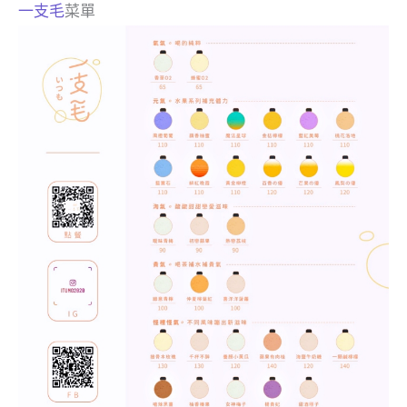
一支毛
菜單