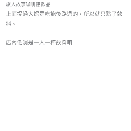
旅人故事咖啡館飲品
上面提過大妮是吃飽後路過的，所以就只點了飲
料。
店內低消是一人一杯飲料唷