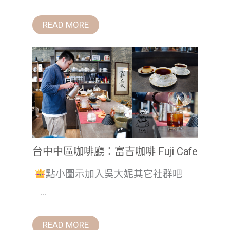
READ MORE
台中中區咖啡廳：富吉咖啡 Fuji Cafe
點小圖示加入吳大妮其它社群吧
...
READ MORE