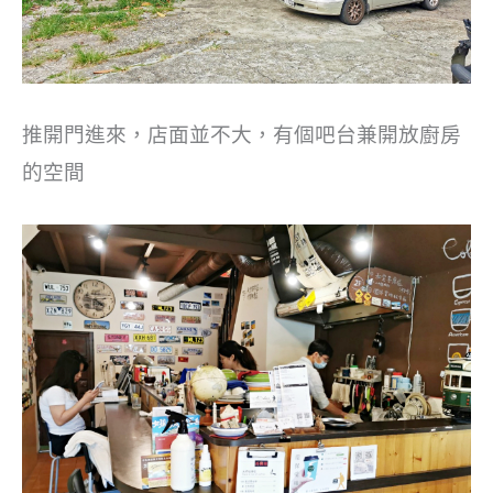
推開門進來，店面並不大，有個吧台兼開放廚房
的空間