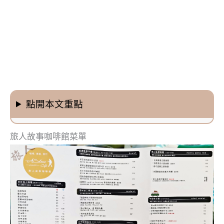
點開本文重點
旅人故事咖啡館菜單