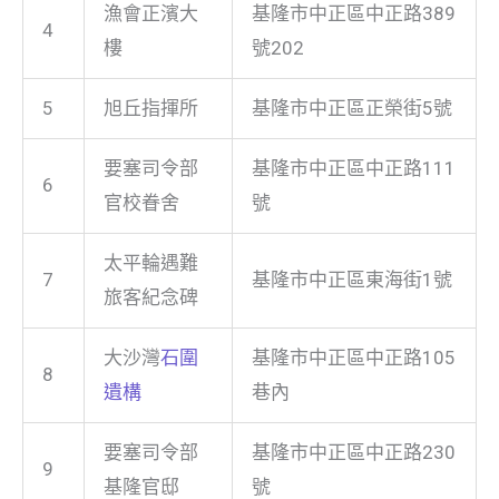
漁會正濱大
基隆市中正區中正路389
4
樓
號202
5
旭丘指揮所
基隆市中正區正榮街5號
要塞司令部
基隆市中正區中正路111
6
官校眷舍
號
太平輪遇難
7
基隆市中正區東海街1號
旅客紀念碑
大沙灣
石圍
基隆市中正區中正路105
8
遺構
巷內
要塞司令部
基隆市中正區中正路230
9
基隆官邸
號