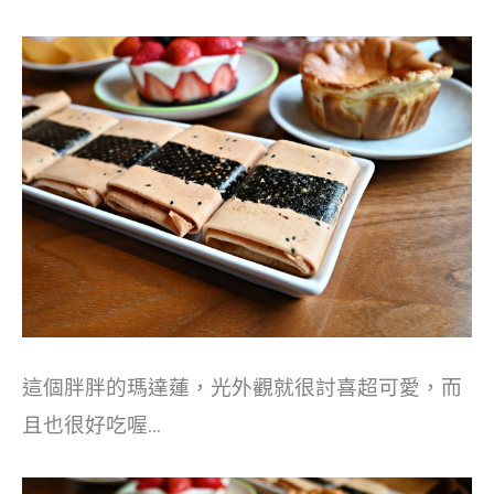
這個胖胖的瑪達蓮，光外觀就很討喜超可愛，而
且也很好吃喔…