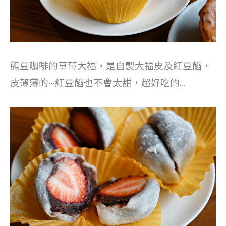
熊豆咖啡的草莓大福，是自製大福皮及紅豆餡，
皮薄薄的~紅豆餡也不會太甜，超好吃的…