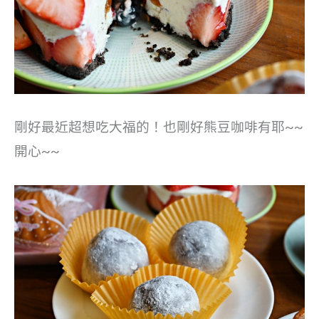
剛好最近超想吃大福的！也剛好熊豆咖啡有耶~~
開心~~