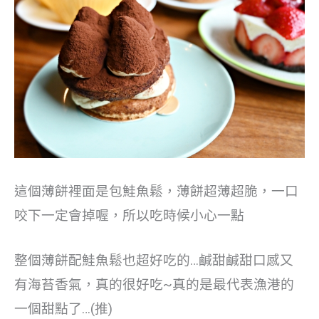
這個薄餅裡面是包鮭魚鬆，薄餅超薄超脆，一口
咬下一定會掉喔，所以吃時候小心一點
整個薄餅配鮭魚鬆也超好吃的…鹹甜鹹甜口感又
有海苔香氣，真的很好吃~真的是最代表漁港的
一個甜點了…(推)