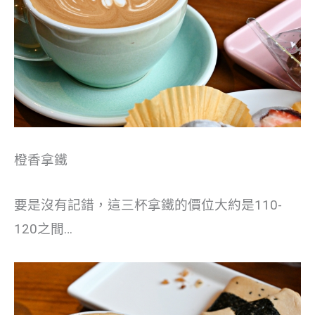
橙香拿鐵
要是沒有記錯，這三杯拿鐵的價位大約是110-
120之間…