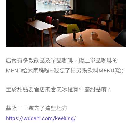
店內有多款飲品及單品咖啡，附上單品咖啡的
MENU給大家瞧瞧~我忘了拍另張飲料MENU(哈)
至於甜點要看店家當天冰櫃有什麼甜點唷。
基隆一日遊去了這些地方
https://wudani.com/keelung/