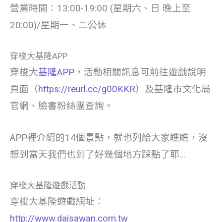
營業時間：13:00-19:00 (星期六、日 晚上至
20:00)/星期一、二公休
穿梭大基隆APP
穿梭大
基隆APP
，活動相關訊息可前往遊戲說明
頁面（
https://reurl.cc/g00KKR
）及基隆市文化局
官網、臉書粉絲團查詢。
APP裡介紹的14個景點，就也列給大家瞧瞧，沒
想到當天我們也到了好幾個地方踩點了耶…
穿梭大基隆遊戲活動
穿梭大基隆遊戲網址：
http://www.daisawan.com.tw