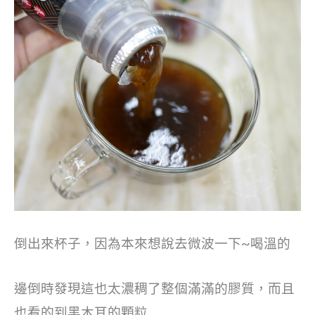
倒出來杯子，因為本來想說去微波一下~喝溫的
邊倒時發現這也太濃稠了整個滿滿的膠質，而且
也看的到黑木耳的顆粒