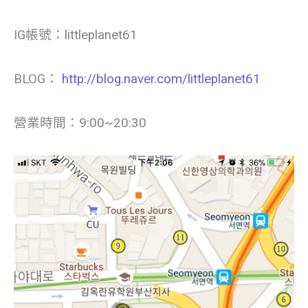
IG帳號：littleplanet61
BLOG：
http://blog.naver.com/littleplanet61
營業時間：9:00~20:30