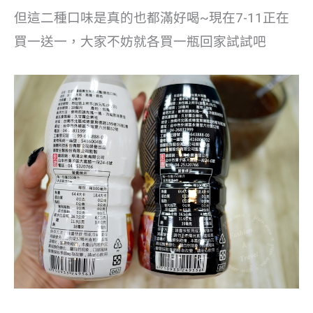
但這二種口味是真的也都滿好喝~現在7-11正在
買一送一，大家不妨就各買一瓶回家試試吧