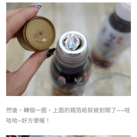
然後，轉個一圈，上面的錫箔紙就被割開了~~哇
哈哈~好方便喔！