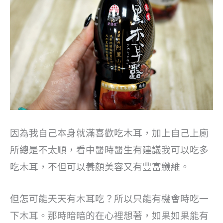
因為我自己本身就滿喜歡吃木耳，加上自己上廁
所總是不太順，看中醫時醫生有建議我可以吃多
吃木耳，不但可以養顏美容又有豐富纖維。
但怎可能天天有木耳吃？所以只能有機會時吃一
下木耳。那時暗暗的在心裡想著，如果如果能有