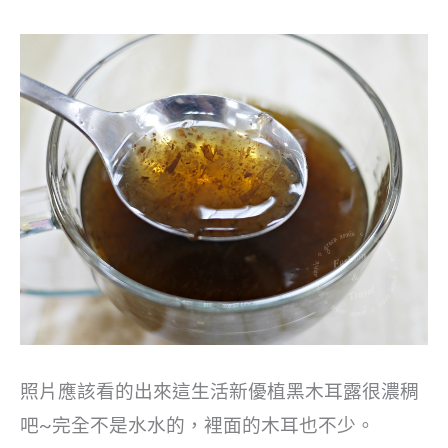
照片應該看的出來這生活新優植黑木耳露很濃稠
吧~完全不是水水的，裡面的木耳也不少。