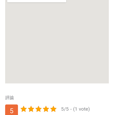
評論
5/5 - (1 vote)
5