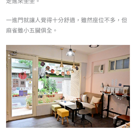
走進來坐坐。
一進門就讓人覺得十分舒適，雖然座位不多，但
麻雀雖小五臟俱全。