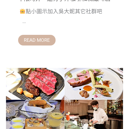
點小圖示加入吳大妮其它社群吧
...
READ MORE