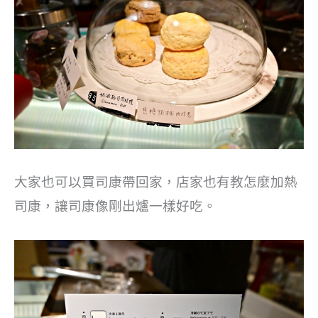
大家也可以買司康帶回家，店家也有教怎麼加熱
司康，讓司康像剛出爐一樣好吃。