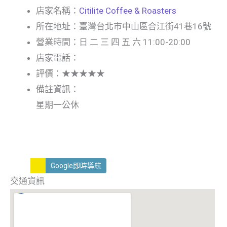
店家名稱：
Citilite Coffee & Roasters
所在地址：臺灣台北市中山區合江街41巷16號
營業時間：日 二 三 四 五 六 11:00-20:00
店家電話：
評價：★★★★★
備註資訊：
星期一公休
Google即時導航
交通資訊