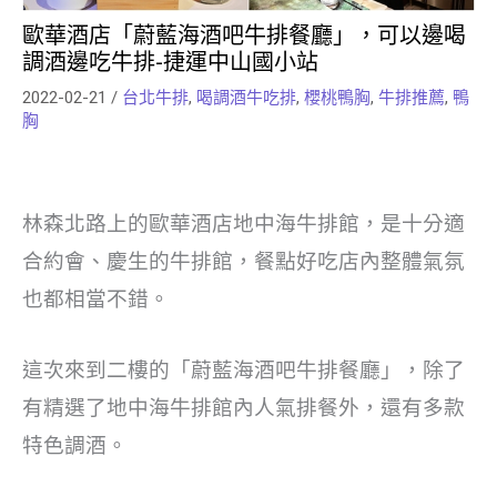
歐華酒店「蔚藍海酒吧牛排餐廳」，可以邊喝
調酒邊吃牛排-捷運中山國小站
2022-02-21
/
台北牛排
,
喝調酒牛吃排
,
櫻桃鴨胸
,
牛排推薦
,
鴨
胸
林森北路上的歐華酒店地中海牛排館，是十分適
合約會、慶生的牛排館，餐點好吃店內整體氣氛
也都相當不錯。
這次來到二樓的「蔚藍海酒吧牛排餐廳」，除了
有精選了地中海牛排館內人氣排餐外，還有多款
特色調酒。