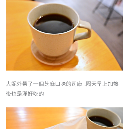
大妮外帶了一個芝麻口味的司康…隔天早上加熱
後也是滿好吃的