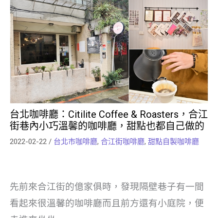
台北咖啡廳：Citilite Coffee & Roasters，合江
街巷內小巧溫馨的咖啡廳，甜點也都自己做的
2022-02-22
/
台北市咖啡廳
,
合江街咖啡廳
,
甜點自製咖啡廳
先前來合江街的億家俱時，發現隔壁巷子有一間
看起來很溫馨的咖啡廳而且前方還有小庭院，便