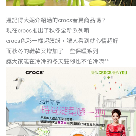
還記得大妮介紹過的crocs春夏商品嗎？
現在crocs推出了秋冬全新系列唷
crocs色彩一樣超繽紛，讓人看到就心情超好
而秋冬的鞋款又增加了一些保暖系列
讓大家能在冷冷的冬天雙腳也不怕冷唷^^