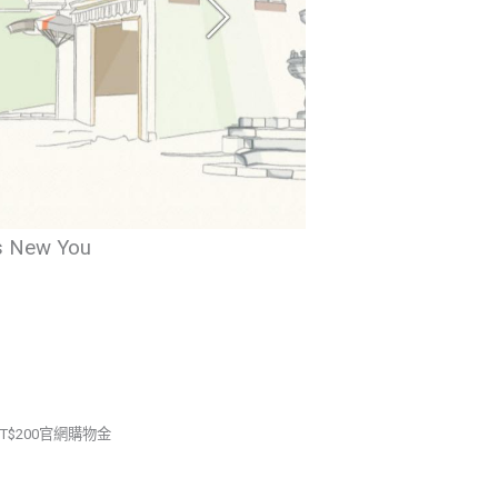
New You
$200官網購物金