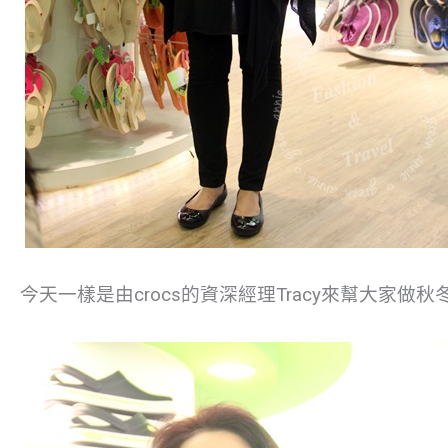
今天一樣是由crocs的資深經理Tracy來幫大家做