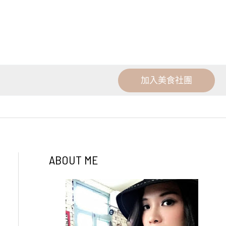
加入美食社團
ABOUT ME