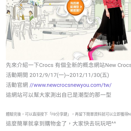
先來介紹一下Crocs 有個全新的概念網站New Crocs 
活動期間 2012/9/17(一)~2012/11/30(五)
活動官網
//www.newcrocsnewyou.com/tw/
這網站可以幫大家測出自已是潮型的那一型
體驗完後，可以直接按下「FB分享鍵」，再留下簡單資料就可以立即獲得NT
這麼簡單就拿到購物金了，大家快去玩玩吧^^