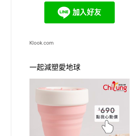
Klook.com
一起減塑愛地球