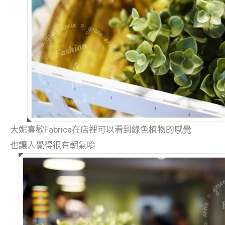
大妮喜歡Fabrica在店裡可以看到綠色植物的感覺
也讓人覺得很有朝氣唷