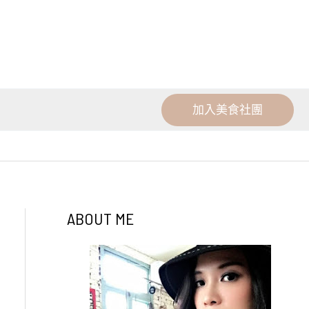
加入美食社團
ABOUT ME