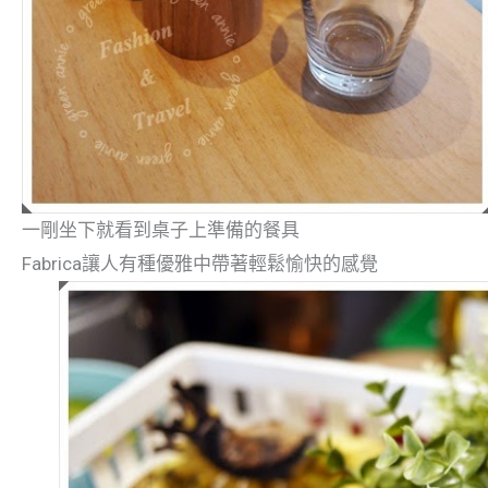
一剛坐下就看到桌子上準備的餐具
Fabrica讓人有種優雅中帶著輕鬆愉快的感覺