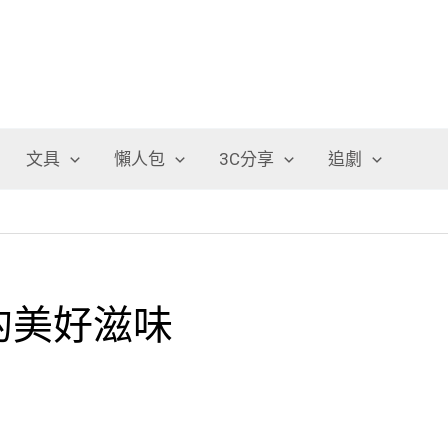
文具
懶人包
3C分享
追劇
裡的美好滋味