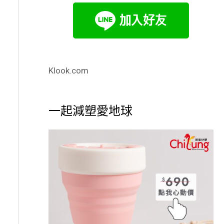
Klook.com
一起減塑愛地球