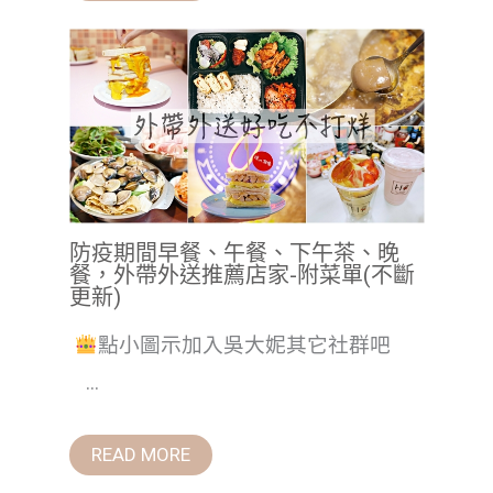
防疫期間早餐、午餐、下午茶、晚
餐，外帶外送推薦店家-附菜單(不斷
更新)
點小圖示加入吳大妮其它社群吧
...
READ MORE