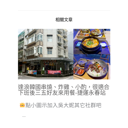
相關文章
達浪韓國串燒、炸雞、小酌，很適合
下班後三五好友來用餐-捷運永春站
點小圖示加入吳大妮其它社群吧
...