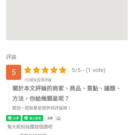
評論
5/5 - (1 vote)
5
1位網友投票評論
關於本文評論的商家、商品、景點、議題、
方法，你給幾顆星呢？
歡迎一起點擊星號參與評論唷！
幫大妮粉絲團按個讚吧