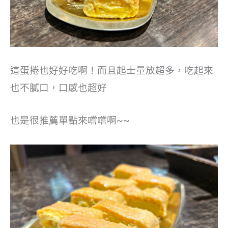
這蛋捲也好好吃啊！而且起士量放超多，吃起來
也不膩口，口感也超好
也是很推薦單點來嚐嚐啊~~