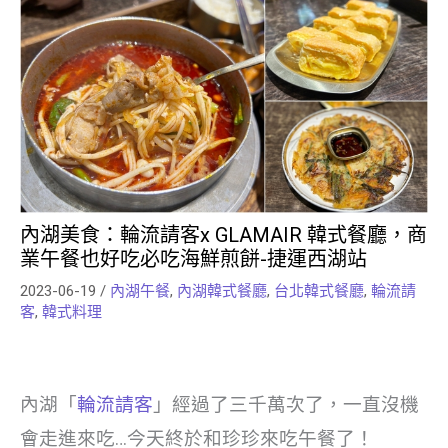
內湖美食：輪流請客x GLAMAIR 韓式餐廳，商
業午餐也好吃必吃海鮮煎餅-捷運西湖站
2023-06-19
/
內湖午餐
,
內湖韓式餐廳
,
台北韓式餐廳
,
輪流請
客
,
韓式料理
內湖「
輪流請客
」經過了三千萬次了，一直沒機
會走進來吃…今天終於和珍珍來吃午餐了！