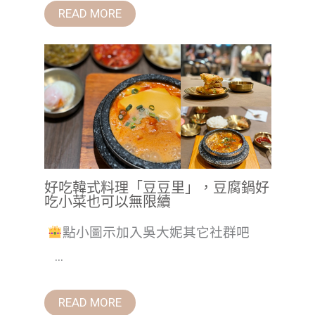
READ MORE
好吃韓式料理「豆豆里」，豆腐鍋好
吃小菜也可以無限續
點小圖示加入吳大妮其它社群吧
...
READ MORE