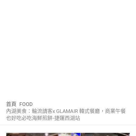
首頁
FOOD
內湖美食：輪流請客x GLAMAIR 韓式餐廳，商業午餐
也好吃必吃海鮮煎餅-捷運西湖站