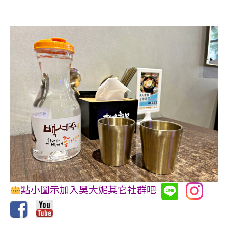
點小圖示加入吳大妮其它社群吧