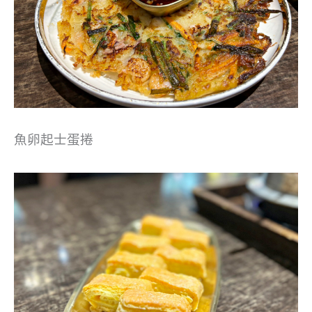
魚卵起士蛋捲