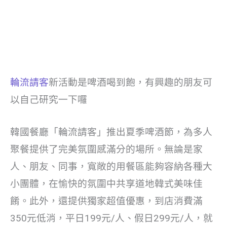
輪流請客
新活動是啤酒喝到飽，有興趣的朋友可
以自己研究一下囉
韓國餐廳「輪流請客」推出夏季啤酒節，為多人
聚餐提供了完美氛圍感滿分的場所。無論是家
人、朋友、同事，寬敞的用餐區能夠容納各種大
小團體，在愉快的氛圍中共享道地韓式美味佳
餚。此外，還提供獨家超值優惠，到店消費滿
350元低消，平日199元/人、假日299元/人，就