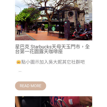
星巴克 Starbucks天母天玉門市，全
台第一花園露天咖啡座
點小圖示加入吳大妮其它社群吧
...
READ MORE