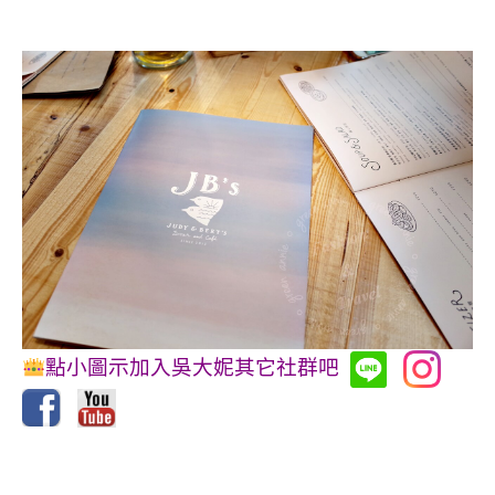
點小圖示加入吳大妮其它社群吧