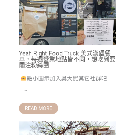
Yeah Right Food Truck 美式漢堡餐
車，每週營業地點皆不同，想吃到要
關注粉絲團
點小圖示加入吳大妮其它社群吧
...
READ MORE