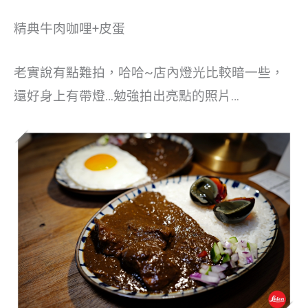
精典牛肉咖哩+皮蛋
老實說有點難拍，哈哈~店內燈光比較暗一些，
還好身上有帶燈…勉強拍出亮點的照片…