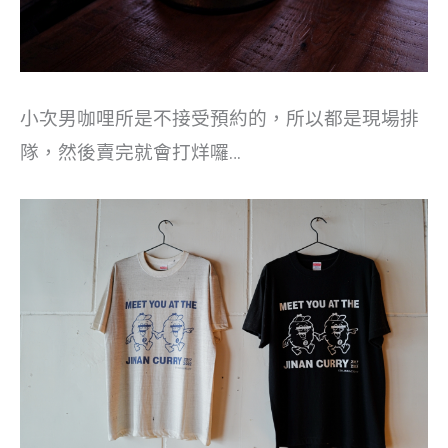
小次男咖哩所是不接受預約的，所以都是現場排
隊，然後賣完就會打烊囉…