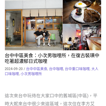
台中中區美食：小次男咖哩所，在復古裝璜中
吃著超濃郁日式咖哩
2024-09-20
/
台中中區美食
,
台中咖哩
,
台中重口味咖哩
,
大人
口味咖哩
,
小次男咖哩所
這次來台中玩待在大家口中的舊城區(中區)，平
時大妮來台中很少來這區域，這次住在李方艾