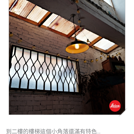
到二樓的樓梯這個小角落還滿有特色…