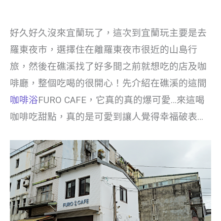
好久好久沒來宜蘭玩了，這次到宜蘭玩主要是去
羅東夜市，選擇住在離羅東夜市很近的山島行
旅，然後在礁溪找了好多間之前就想吃的店及咖
啡廳，整個吃喝的很開心！先介紹在礁溪的這間
咖啡浴
FURO CAFE，它真的真的爆可愛…來這喝
咖啡吃甜點，真的是可愛到讓人覺得幸福破表…