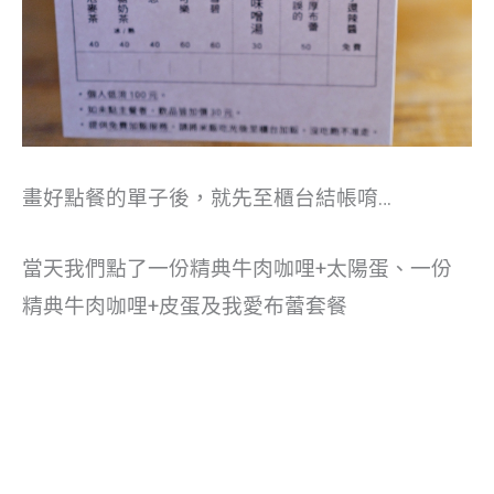
畫好點餐的單子後，就先至櫃台結帳唷…
當天我們點了一份精典牛肉咖哩+太陽蛋、一份
精典牛肉咖哩+皮蛋及我愛布蕾套餐