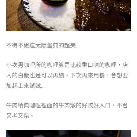
不得不說這太陽蛋煎的超美…
小次男咖哩所的咖哩算是比較重口味的咖哩，店
內的白飯也是可以再續，下次再來用餐，會想要
加起士來試試…
牛肉精典咖哩裡面的牛肉燉的好咬好入口，不會
又老又柴。