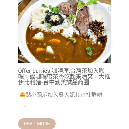
Offer curries 咖哩厚,台灣茶加入咖
哩，讓咖哩帶茶香吃起來清爽，大推
伊比利豬-台中勤美誠品商圈
點小圖示加入吳大妮其它社群吧
...
READ MORE