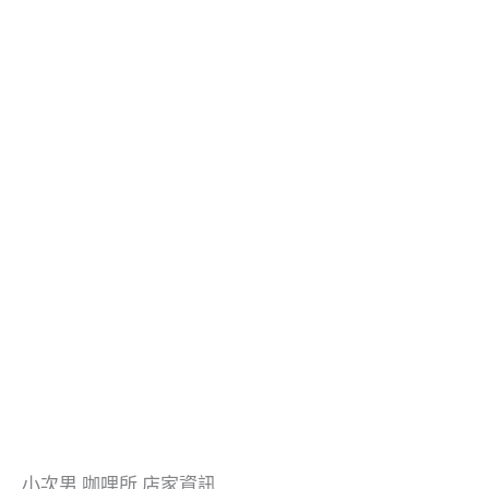
小次男 咖哩所 店家資訊