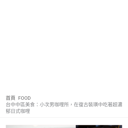
首頁
FOOD
台中中區美食：小次男咖哩所，在復古裝璜中吃著超濃
郁日式咖哩