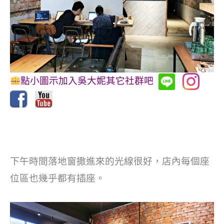
點小圖示加入吳大妮其它社群吧
下午時間落地窗撒進來的光線很好，店內每個座
位區也幾乎都有插座。