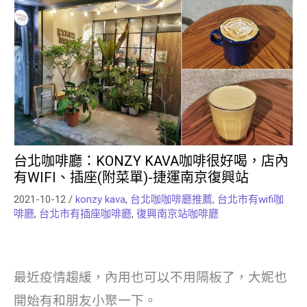
台北咖啡廳：KONZY KAVA咖啡很好喝，店內
有WIFI、插座(附菜單)-捷運南京復興站
2021-10-12
/
konzy kava
,
台北咖咖啡廳推薦
,
台北市有wifi咖
啡廳
,
台北市有插座咖啡廳
,
復興南京站咖啡廳
最近疫情趨緩，內用也可以不用隔板了，大妮也
開始有和朋友小聚一下。