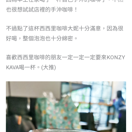
也很想試試店裡的手沖咖啡！
不過點了這杯西西里咖啡大妮十分滿意，因為很
好喝，整個泡泡也十分綿密。
喜歡西西里咖啡的朋友一定一定一定要來KONZY
KAVA喝一杯。(大推)