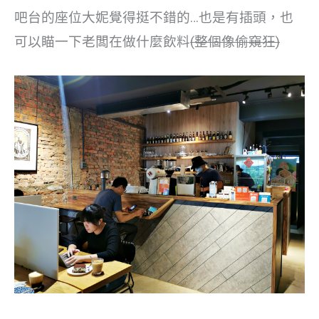
吧台的座位大妮覺得挺不錯的…也是有插頭，也
可以瞄一下老闆在做什麼飲料
(整個像偷窺狂)