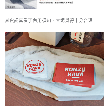
其實認真看了內用須知，大妮覺得十分合理…