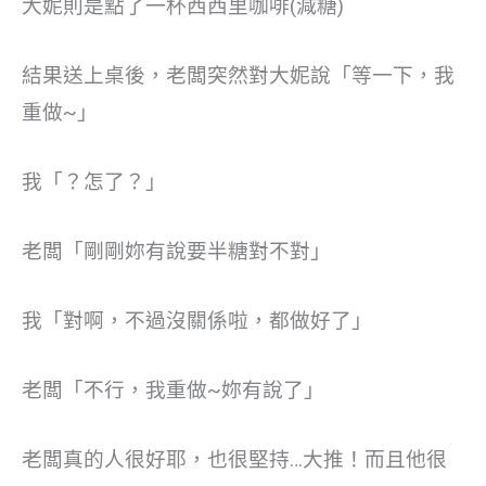
大妮則是點了一杯西西里咖啡(減糖)
結果送上桌後，老闆突然對大妮說「等一下，我
重做~」
我「？怎了？」
老闆「剛剛妳有說要半糖對不對」
我「對啊，不過沒關係啦，都做好了」
老闆「不行，我重做~妳有說了」
老闆真的人很好耶，也很堅持…大推！而且他很