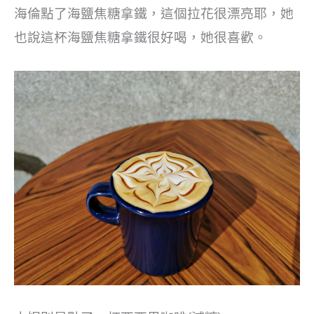
海倫點了海鹽焦糖拿鐵，這個拉花很漂亮耶，她
也說這杯海鹽焦糖拿鐵很好喝，她很喜歡。