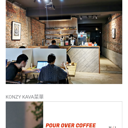
KONZY KAVA菜單