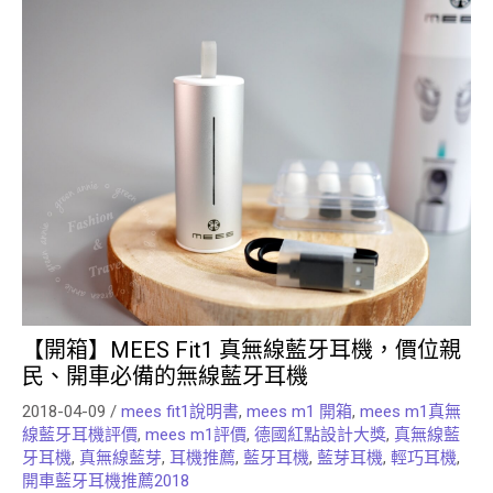
【開箱】MEES Fit1 真無線藍牙耳機，價位親
民、開車必備的無線藍牙耳機
2018-04-09
/
mees fit1說明書
,
mees m1 開箱
,
mees m1真無
線藍牙耳機評價
,
mees m1評價
,
德國紅點設計大獎
,
真無線藍
牙耳機
,
真無線藍芽
,
耳機推薦
,
藍牙耳機
,
藍芽耳機
,
輕巧耳機
,
開車藍牙耳機推薦2018