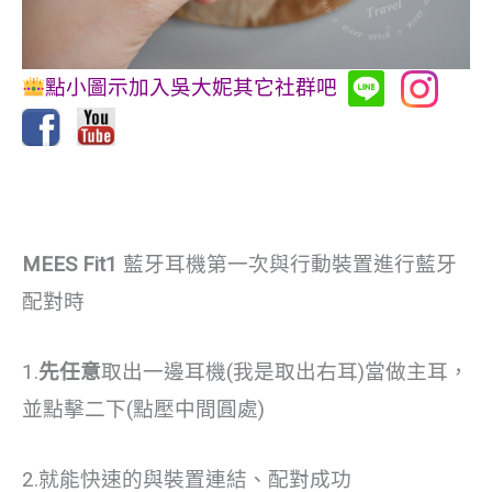
點小圖示加入吳大妮其它社群吧
MEES Fit1
藍牙耳機第一次與行動裝置進行藍牙
配對時
1.
先任意
取出一邊耳機(我是取出右耳)當做主耳，
並點擊二下(點壓中間圓處)
2.就能快速的與裝置連結、配對成功