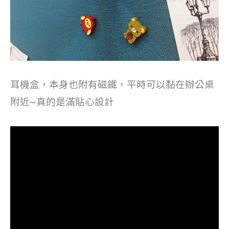
耳機盒，本身也附有磁鐵，平時可以黏在辦公桌
附近~真的是滿貼心設計