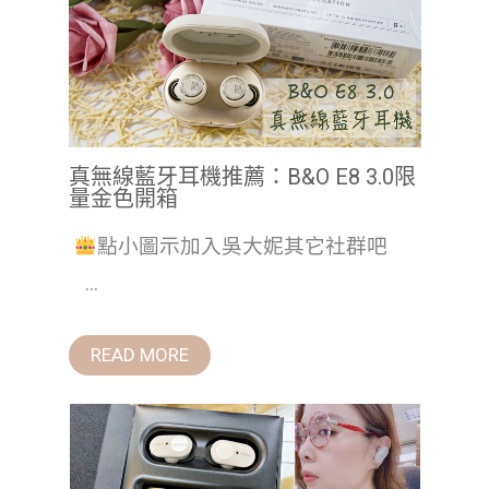
真無線藍牙耳機推薦：B&O E8 3.0限
量金色開箱
點小圖示加入吳大妮其它社群吧
...
READ MORE