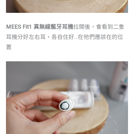
MEES Fit1 真無線藍牙耳機
拉開後，會看到二隻
耳機分好左右耳，各自住好…在他們應該在的位
置