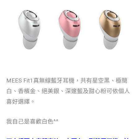
MEES Fit1真無線藍牙耳機，共有星空黑、極簡
白、香檳金、絕美銀、深邃藍及甜心粉可依個人
喜好選擇。
我自己是喜歡白色^^