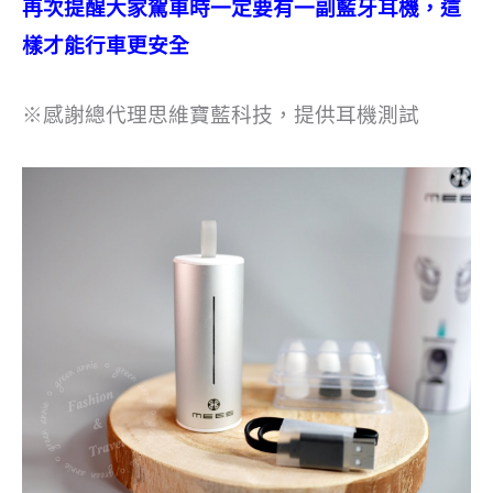
再次提醒大家駕車時一定要有一副藍牙耳機，這
樣才能行車更安全
※感謝總代理思維寶藍科技，提供耳機測試