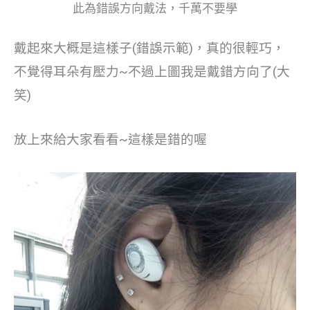
此為錯誤方向戴法，千萬不要學
戴起來大概是這樣子(錯誤示範)，真的很輕巧，
不覺得耳朵有壓力~不過上圖我是戴錯方向了(大
笑)
放上來給大家看看~這樣是錯的喔