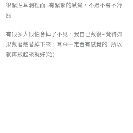
很緊貼耳洞裡面…有緊緊的感覺，不過不會不舒
服
有很多人很怕會掉了不見，我自己戴後~覺得如
果戴著戴著掉下來，耳朵一定會有感覺的…所以
就再撿起來就好(哈)