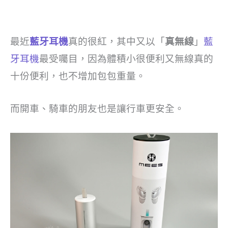
最近
藍牙耳機
真的很紅，其中又以「
真無線
」
藍
牙耳機
最受囑目，因為體積小很便利又無線真的
十份便利，也不增加包包重量。
而開車、騎車的朋友也是讓行車更安全。