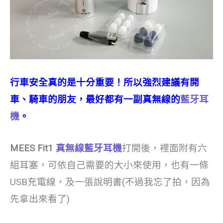
行車安全真的是十分重要！所以強烈建議有開
車、騎車的朋友，最好都有一副真無線的
藍牙耳
機
。
MEES Fit1
真無線藍牙耳機
打開後，裡面附有六
組耳塞，可依自己需要的大小來使用，也有一條
USB充電線，及一張說明書(不過我忘了拍，因為
先拿出來看了)