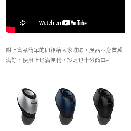
附上實品簡單的開箱給大家瞧瞧，產品本身質感
滿好，使用上也滿便利，設定也十分簡單~