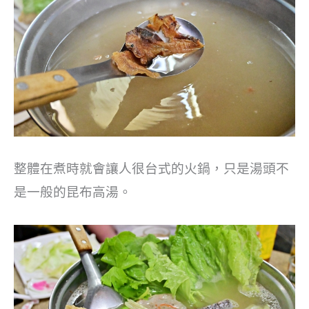
整體在煮時就會讓人很台式的火鍋，只是湯頭不
是一般的昆布高湯。