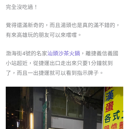
完全沒吃過！
覺得還滿新奇的，而且湯頭也是真的滿不錯的，
有來高雄玩的朋友可以來嚐嚐。
渤海街4號的名家
汕頭沙茶火鍋
，離捷義信義國
小站超近，從捷運出口走出來只要1分鐘就到
了，而且一出捷運就可以看到指示牌子。