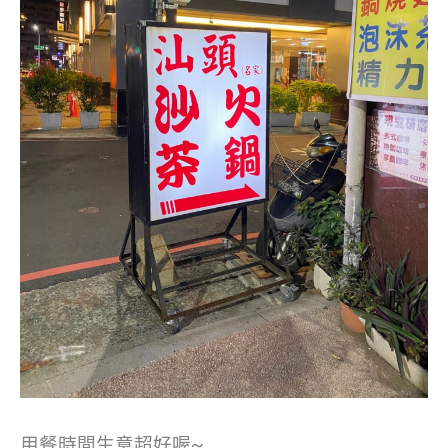
用餐時間生意超好喔~