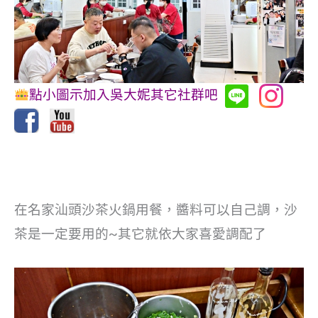
點小圖示加入吳大妮其它社群吧
在名家汕頭沙茶火鍋用餐，醬料可以自己調，沙
茶是一定要用的~其它就依大家喜愛調配了