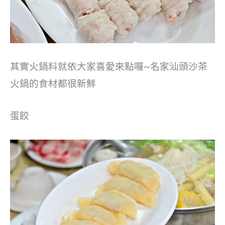
其實火鍋料就依大家喜愛來點囉~名家汕頭沙茶
火鍋的食材都很新鮮
蛋餃