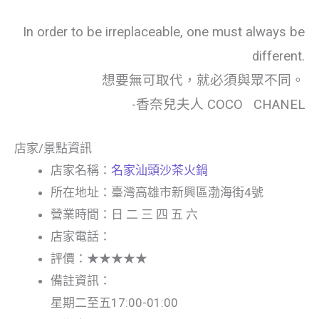
In order to be irreplaceable, one must always be
different.
想要無可取代，就必須與眾不同。
-香奈兒夫人 COCO CHANEL
店家/景點資訊
店家名稱：
名家汕頭沙茶火鍋
所在地址：臺灣高雄市新興區渤海街4號
營業時間：日 二 三 四 五 六
店家電話：
評價：★★★★★
備註資訊：
星期二至五17:00-01:00