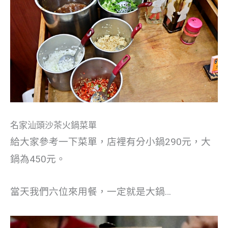
名家汕頭沙茶火鍋菜單
給大家參考一下菜單，店裡有分小鍋290元，大
鍋為450元。
當天我們六位來用餐，一定就是大鍋…