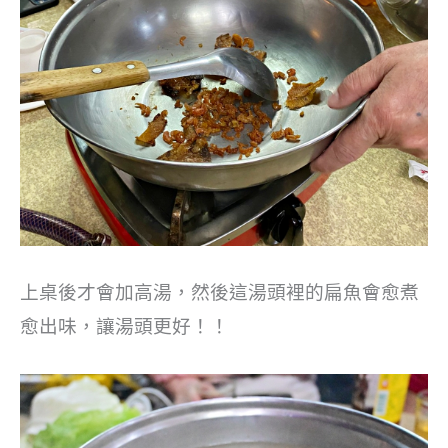
上桌後才會加高湯，然後這湯頭裡的扁魚會愈煮
愈出味，讓湯頭更好！！