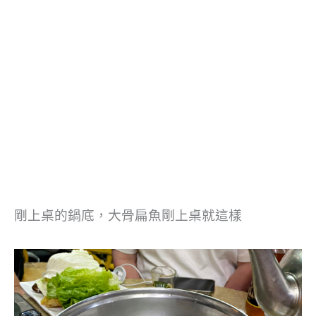
剛上桌的鍋底，大骨扁魚剛上桌就這樣