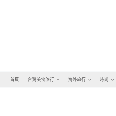
跳
至
主
要
內
容
首頁
台灣美食旅行
海外旅行
時尚