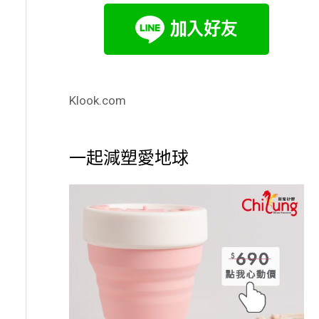
Klook.com
一起減塑愛地球