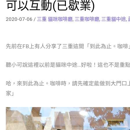
可以互動(已歇業)
2020-07-06
/
三重 貓咪咖啡廳
,
三重咖啡廳
,
三重貓中途
,
先前在FB上有人分享了三重這間「到此為止。咖啡
聽小可說這裡以前是貓咪中途…好啦！這也不是重
哈，來到此為止。咖啡時，請先確定能做到大門口
家」