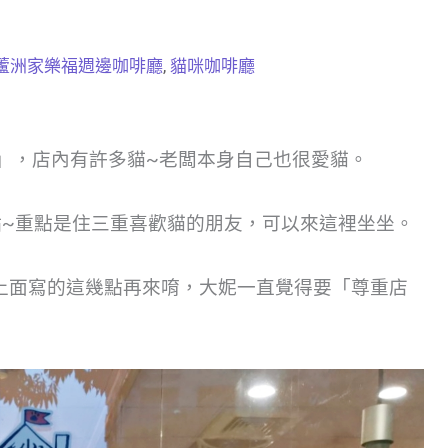
蘆洲家樂福週邊咖啡廳
,
貓咪咖啡廳
」，店內有許多貓~老闆本身自己也很愛貓。
點~重點是住三重喜歡貓的朋友，可以來這裡坐坐。
上面寫的這幾點再來唷，大妮一直覺得要「尊重店