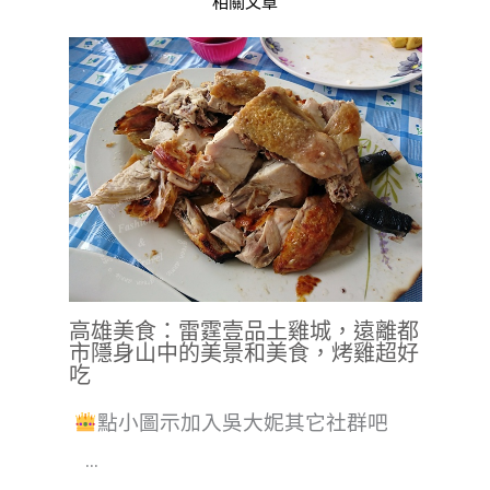
相關文章
高雄美食：雷霆壹品土雞城，遠離都
市隱身山中的美景和美食，烤雞超好
吃
點小圖示加入吳大妮其它社群吧
...