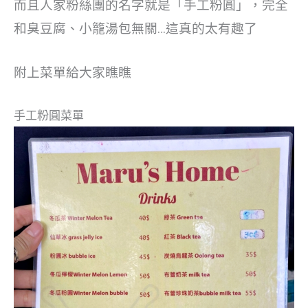
而且人家粉絲團的名字就是「手工粉圓」，完全
和臭豆腐、小籠湯包無關…這真的太有趣了
附上菜單給大家瞧瞧
手工粉圓菜單