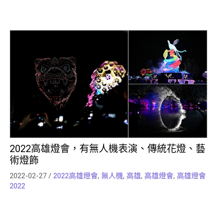
2022高雄燈會，有無人機表演、傳統花燈、藝
術燈飾
2022-02-27
/
2022高雄燈會
,
無人機
,
高雄
,
高雄燈會
,
高雄燈會
2022