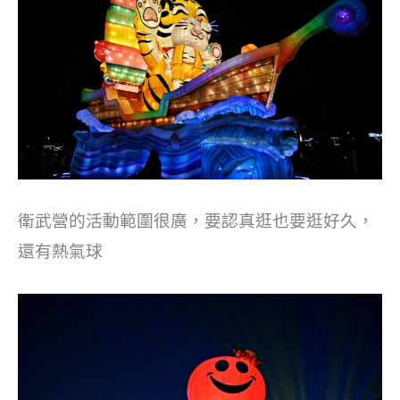
衛武營的活動範圍很廣，要認真逛也要逛好久，
還有熱氣球