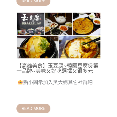
READ MORE
【高雄美食】玉豆腐~韓國豆腐煲第
一品牌~美味又好吃選擇又很多元
點小圖示加入吳大妮其它社群吧
...
READ MORE