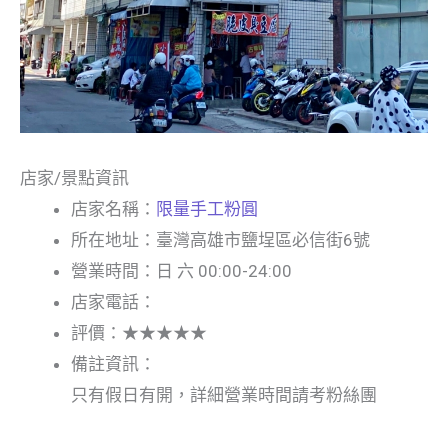
店家/景點資訊
店家名稱：
限量手工粉圓
所在地址：臺灣高雄市鹽埕區必信街6號
營業時間：日 六 00:00-24:00
店家電話：
評價：★★★★★
備註資訊：
只有假日有開，詳細營業時間請考粉絲團