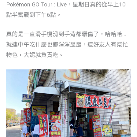
Pokémon GO Tour : Live，星期日真的從早上10
點半奮戰到下午6點。
真的是一直滑手機滑到手背都曬傷了，哈哈哈…
就連中午吃什麼也都渾渾噩噩，還好友人有幫忙
物色，大妮就負責吃。