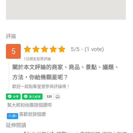
評論
5/5 - (1 vote)
5
1位網友投票評論
關於本文評論的商家、商品、景點、議題、
方法，你給幾顆星呢？
歡迎一起點擊星號參與評論唷！
幫大妮粉絲團按個讚吧
喜歡就按個讚
TG讚0
延伸閱讀