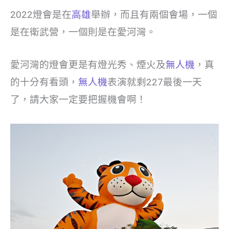
2022燈會是在
高雄
舉辦，而且有兩個會場，一個
是在衛武營，一個則是在愛河灣。
愛河灣的燈會更是有燈光秀、煙火及
無人機
，真
的十分有看頭，
無人機
表演就剩227最後一天
了，請大家一定要把握機會啊！