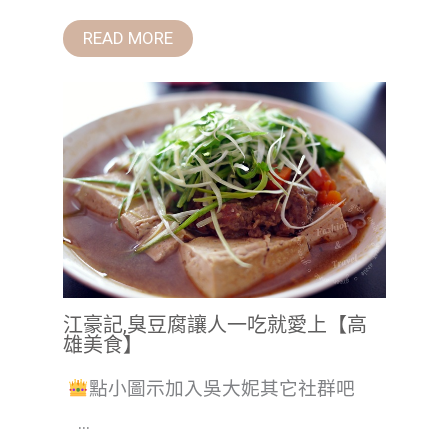
READ MORE
江豪記,臭豆腐讓人一吃就愛上【高
雄美食】
點小圖示加入吳大妮其它社群吧
...