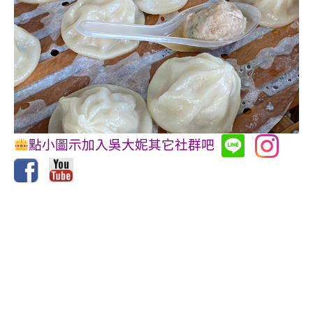
點小圖示加入吳大妮其它社群吧