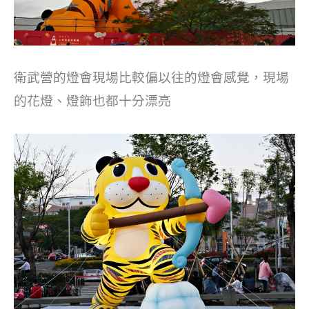
衛武營的燈會現場比較偏以往的燈會感覺，現場
的花燈、燈飾也都十分漂亮