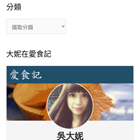
分類
大妮在愛食記