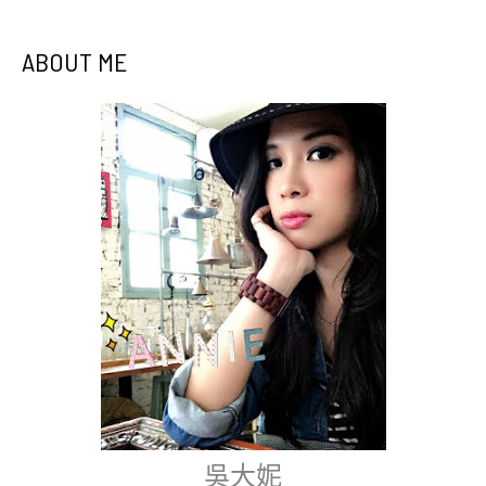
ABOUT ME
吳大妮