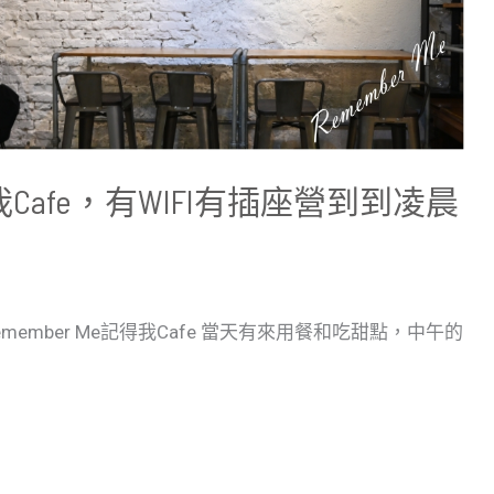
我Cafe，有WIFI有插座營到到凌晨
mber Me記得我Cafe 當天有來用餐和吃甜點，中午的