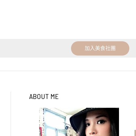
加入美食社團
ABOUT ME