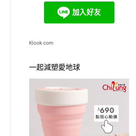
Klook.com
一起減塑愛地球