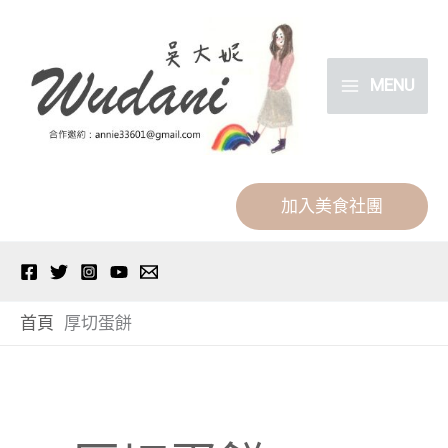
跳
分
至
類
主
MENU
要
內
容
加入美食社團
首頁
厚切蛋餅