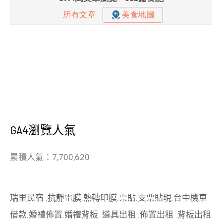
GA4瀏覽人氣
累積人氣：7,700,620
瑞里民宿
.
抗靜電膜
.
熱轉印膜
.
票貼
.
支票貼現
.
台中機車
借款
.
婚禮佈置
.
婚禮背板
.
道具出租
.
佈置出租
.
背板出租