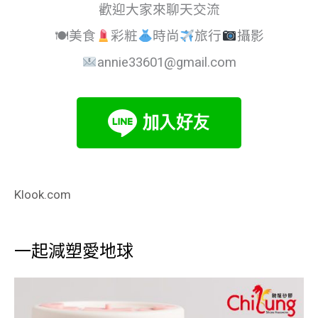
歡迎大家來聊天交流
🍽美食
彩粧
時尚
旅行
攝影
annie33601@gmail.com
Klook.com
一起減塑愛地球