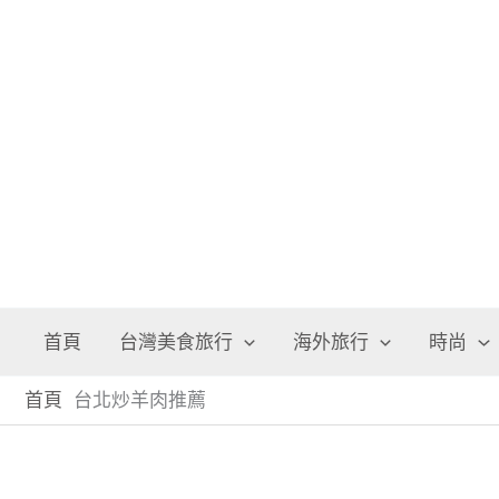
跳
至
主
要
內
容
首頁
台灣美食旅行
海外旅行
時尚
首頁
台北炒羊肉推薦