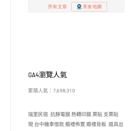
GA4瀏覽人氣
累積人氣：7,698,310
瑞里民宿
.
抗靜電膜
.
熱轉印膜
.
票貼
.
支票貼
現
.
台中機車借款
.
婚禮佈置
.
婚禮背板
.
道具出