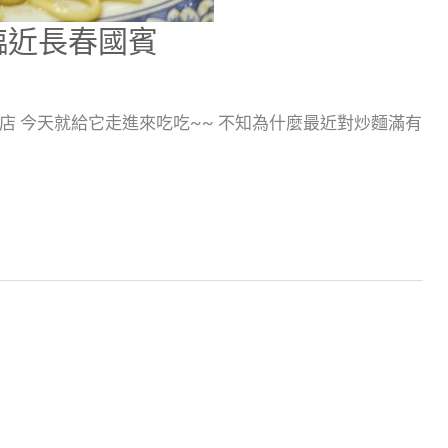
臨近長春國賓
 今天就給它走進來吃吃~~ 不知為什麼最近對炒麵滿有