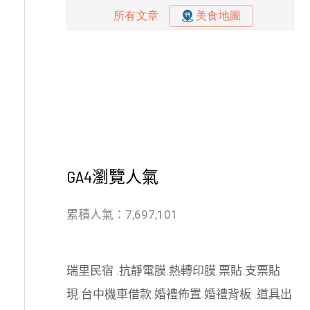
GA4瀏覽人氣
累積人氣：7,697,101
瑞里民宿
.
抗靜電膜
.
熱轉印膜
.
票貼
.
支票貼
現
.
台中機車借款
.
婚禮佈置
.
婚禮背板
.
道具出