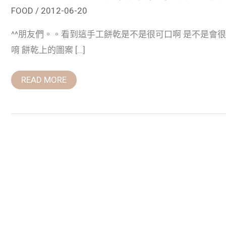
FOOD
/
2012-06-20
^^朋友們。。看到這手工餅乾是不是很可口啊 是不是會
唷 餅乾上的圖案 […]
READ MORE