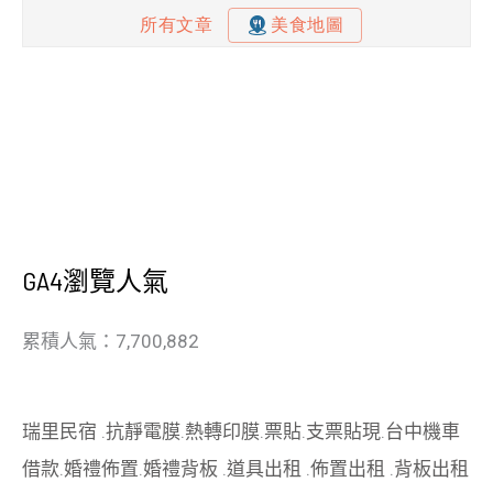
GA4瀏覽人氣
累積人氣：7,700,882
瑞里民宿
.
抗靜電膜
.
熱轉印膜
.
票貼
.
支票貼現
.
台中機車
借款
.
婚禮佈置
.
婚禮背板
.
道具出租
.
佈置出租
.
背板出租