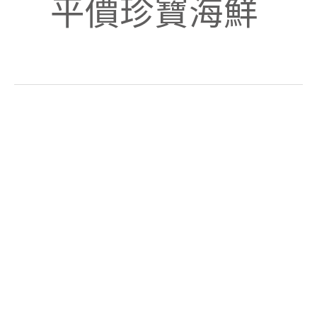
平價珍寶海鮮