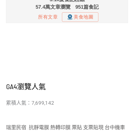
GA4瀏覽人氣
累積人氣：7,699,142
瑞里民宿
.
抗靜電膜
.
熱轉印膜
.
票貼
.
支票貼現
.
台中機車