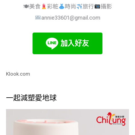
🍽美食
彩粧
時尚
旅行
攝影
annie33601@gmail.com
Klook.com
一起減塑愛地球