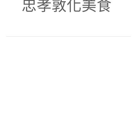
忠孝敦化美食