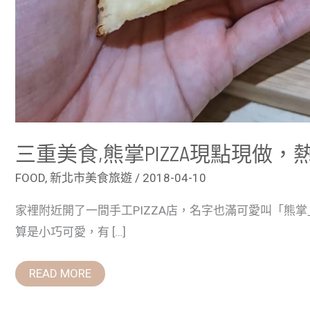
三重美食,熊掌PIZZA現點現做，
FOOD
,
新北市美食旅遊
/
2018-04-10
家裡附近開了一間手工PIZZA店，名字也滿可愛叫「熊
算是小巧可愛，有 […]
READ MORE