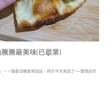
熱騰騰最美味(已歇業)
掌」，一直都沒機會來試試，終於今天來試了~~整個店也