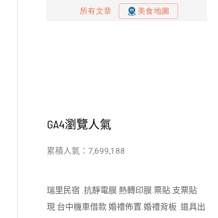
GA4瀏覽人氣
累積人氣：7,699,188
瑞里民宿
.
抗靜電膜
.
熱轉印膜
.
票貼
.
支票貼
現
.
台中機車借款
.
婚禮佈置
.
婚禮背板
.
道具出