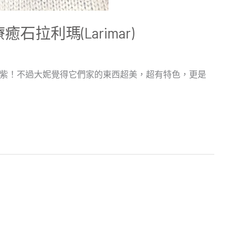
癒石拉利瑪(Larimar)
大紅大紫！不過大妮覺得它們家的東西超美，超有特色，更是