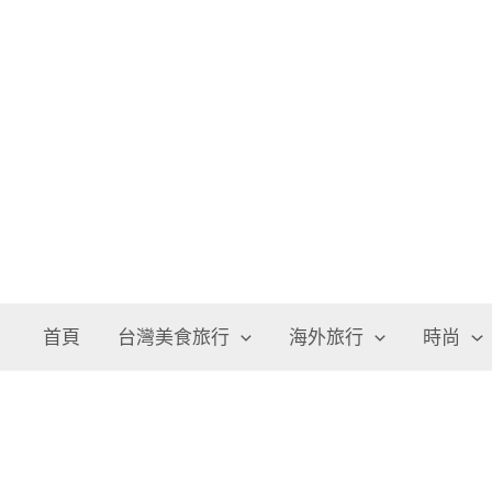
跳
至
主
要
內
容
首頁
台灣美食旅行
海外旅行
時尚