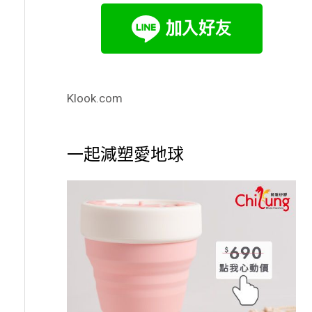
Klook.com
一起減塑愛地球