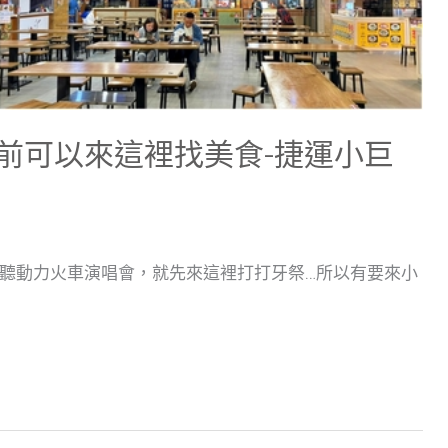
前可以來這裡找美食-捷運小巨
聽動力火車演唱會，就先來這裡打打牙祭…所以有要來小