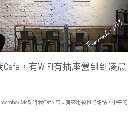
我Cafe，有WIFI有插座營到到凌晨
mber Me記得我Cafe 當天有來用餐和吃甜點，中午的