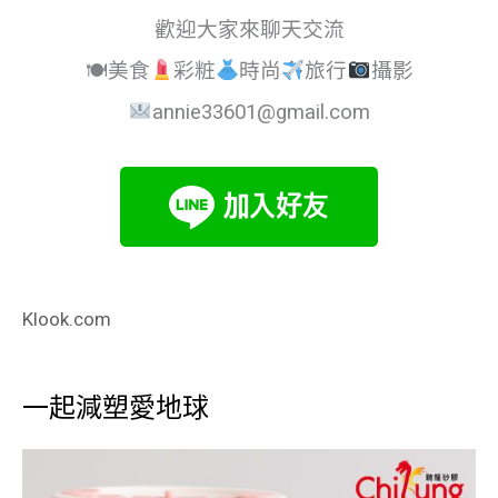
歡迎大家來聊天交流
🍽美食
彩粧
時尚
旅行
攝影
annie33601@gmail.com
Klook.com
一起減塑愛地球