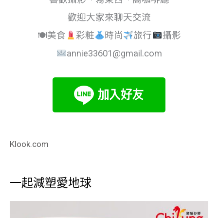
歡迎大家來聊天交流
🍽美食
彩粧
時尚
旅行
攝影
annie33601@gmail.com
Klook.com
一起減塑愛地球