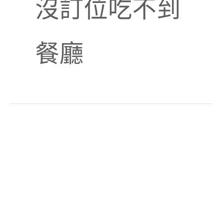
沒訂位吃不到
餐廳