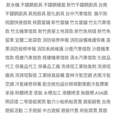
.
飲水機
.
不鏽鋼廚具
.
不鏽鋼檯面
.
新竹不鏽鋼廚具
.
台南
不鏽鋼廚具
.
商用廚具
.
歐化廚具
.
台中汽車借款
.
展示架
.
桃園快速借款
.
桃園當鋪
.
新竹當舖
.
竹北當舖
.
竹北汽車借
款
.
竹北機車借款
.
新竹房屋土地貸款
.
新竹急用錢
.
新竹免
留車
.
宜蘭二胎貸款
.
消防檢修申報
.
消防設備維護保養
.
苗
栗消防檢修申報
.
消防系統維護
.
沙鹿汽車借款
.
沙鹿機車
借款
.
梧棲汽車借款
.
梧棲機車借款
.
清水汽車借款
.
化妝品
代工
.
保養品代工
.
保養品工廠
.
洗滌塔工業除臭劑
.
洗滌塔
廠商
.
洗滌塔製造
.
工業除臭設備
.
雲林冷氣空調
.
虎尾冷氣
空調
.
冷氣維修保養
.
配合統包設計師規劃策劃
冷氣標案
承接
.
粉體烤漆
.
塗裝
.
水標加工
.
液體烤漆
.
無膜標
.
ASA國
際認證
.
二等遊艇駕照
.
動力小船
帆船買賣
.
遊艇銷售
.
台南
遊艇活動
.
二手遊艇
.
中古遊艇
.
遊艇代售
.
帆船買賣
.
買遊