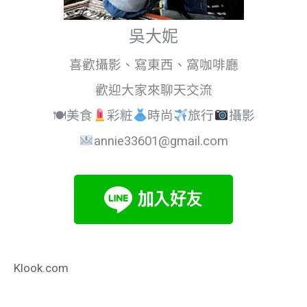
吳大妮
喜歡攝影、寫東西、窩咖啡廳
歡迎大家來聊天交流
🍽美食
彩粧
時尚
旅行
攝影
annie33601@gmail.com
Klook.com