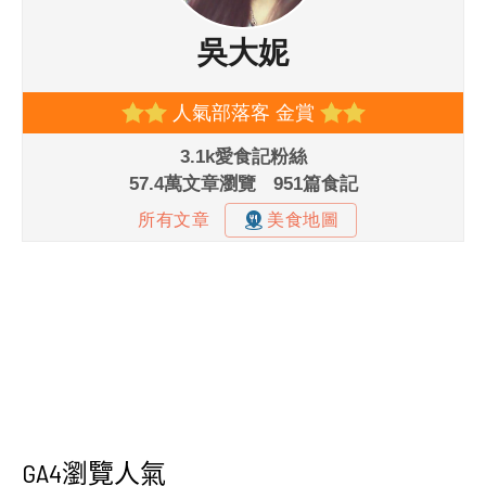
GA4瀏覽人氣