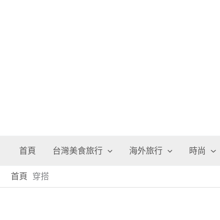
跳
至
主
要
內
容
首頁
台灣美食旅行
海外旅行
時尚
首頁
穿搭