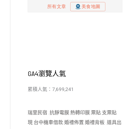
GA4瀏覽人氣
累積人氣：7,699,241
瑞里民宿
.
抗靜電膜
.
熱轉印膜
.
票貼
.
支票貼
現
.
台中機車借款
.
婚禮佈置
.
婚禮背板
.
道具出