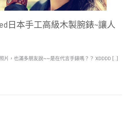
Seed日本手工高級木製腕錶~讓人
照片，也滿多朋友說~~是在代言手錶嗎？？ XDDDD […]