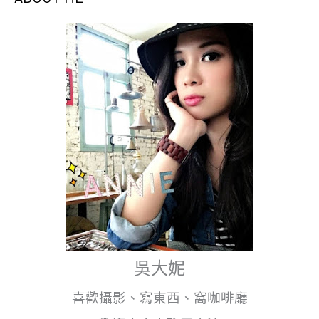
吳大妮
喜歡攝影、寫東西、窩咖啡廳