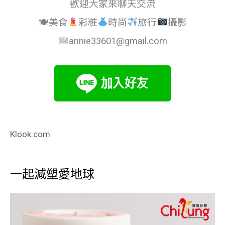
歡迎大家來聊天交流
🍽美食
彩粧
時尚
旅行
攝影
annie33601@gmail.com
Klook.com
一起減塑愛地球