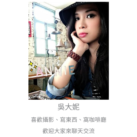
吳大妮
喜歡攝影、寫東西、窩咖啡廳
歡迎大家來聊天交流