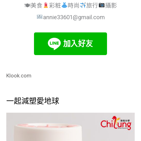
🍽美食
彩粧
時尚
旅行
攝影
annie33601@gmail.com
Klook.com
一起減塑愛地球